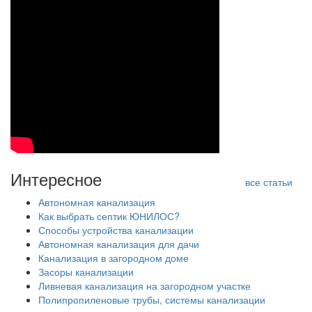
Интересное
все статьи
Автономная канализация
Как выбрать септик ЮНИЛОС?
Способы устройства канализации
Автономная канализация для дачи
Канализация в загородном доме
Засоры канализации
Ливневая канализация на загородном участке
Полипропиленовые трубы, системы канализации