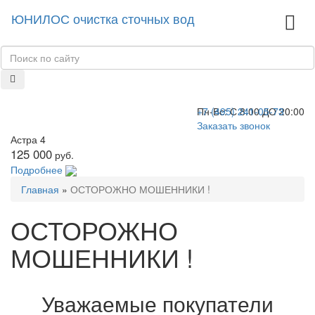
ЮНИЛОС очистка сточных вод
+7 (495) 241-05-73
Пн-Вс:
С 8:00 ДО 20:00
Заказать звонок
Астра 4
125 000
руб.
Подробнее
Главная
»
ОСТОРОЖНО МОШЕННИКИ !
ОСТОРОЖНО
МОШЕННИКИ !
Уважаемые покупатели