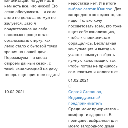
недостатка нет. И в итоге
нем есть все, что нужно! Его
выбрал септик Юнилос
. Для
легко обслуживать – я сама
загородного коттеджа то, что
этого не делала, но муж не
надо! Только хочу
жалуется. Зато я
посоветовать всем, кто тоже
почувствовала на себе,
ищет себе канализацию,
насколько проще стало
чтобы к специалистам
организовать стирку, как
обращались. Бесплатная
легко стало с бытовой точки
консультация и выезд на
зрения на нашей даче.
участок помогут выбрать
Перезимуем – и снова
нужную канализацию так,
откроем дачный сезон, с
чтобы потом не пришлось
такой канализацией на дачу
сомневаться и жаловаться.
теперь еще приятнее ездить!
01.02.2021
10.02.2021
Сергей Степанов,
Индивидуальный
предприниматель
Среди моих приоритетов –
комфорт и здоровье. В
принципе, выбранная для
моего загородного дома