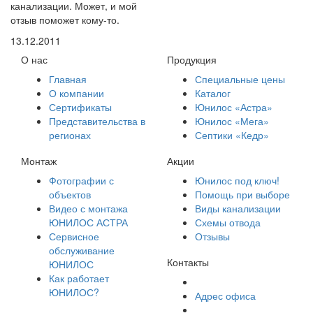
канализации. Может, и мой
отзыв поможет кому-то.
13.12.2011
О нас
Продукция
Главная
Специальные цены
О компании
Каталог
Сертификаты
Юнилос «Астра»
Представительства в
Юнилос «Мега»
регионах
Септики «Кедр»
Монтаж
Акции
Фотографии с
Юнилос под ключ!
объектов
Помощь при выборе
Видео с монтажа
Виды канализации
ЮНИЛОС АСТРА
Схемы отвода
Сервисное
Отзывы
обслуживание
Контакты
ЮНИЛОС
Как работает
ЮНИЛОС?
Адрес офиса