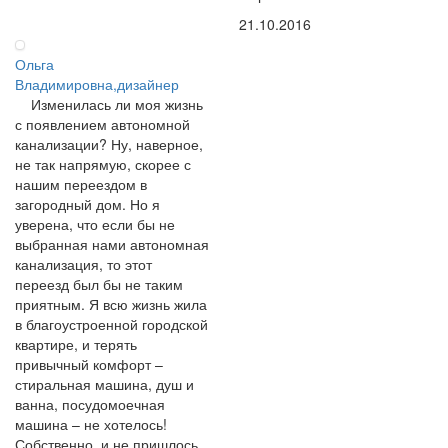
21.10.2016
Ольга
Владимировна,дизайнер
Изменилась ли моя жизнь
с появлением автономной
канализации? Ну, наверное,
не так напрямую, скорее с
нашим переездом в
загородный дом. Но я
уверена, что если бы не
выбранная нами автономная
канализация, то этот
переезд был бы не таким
приятным. Я всю жизнь жила
в благоустроенной городской
квартире, и терять
привычный комфорт –
стиральная машина, душ и
ванна, посудомоечная
машина – не хотелось!
Собственно, и не пришлось.