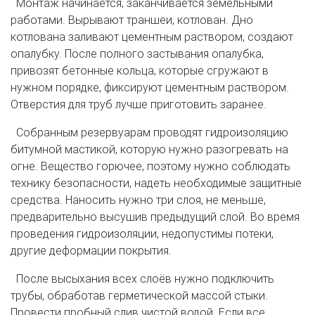
Монтаж начинается, заканчивается земельными
работами. Вырывают траншеи, котлован. Дно
котлована заливают цементным раствором, создают
опалубку. После полного застывания опалубка,
привозят бетонные кольца, которые сгружают в
нужном порядке, фиксируют цементным раствором.
Отверстия для труб лучше приготовить заранее.
Собранным резервуарам проводят гидроизоляцию
битумной мастикой, которую нужно разогревать на
огне. Вещество горючее, поэтому нужно соблюдать
технику безопасности, надеть необходимые защитные
средства. Наносить нужно три слоя, не меньше,
предварительно высушив предыдущий слой. Во время
проведения гидроизоляции, недопустимы потеки,
другие деформации покрытия.
После высыхания всех слоёв нужно подключить
трубы, обработав герметической массой стыки.
Провести пробный слив чистой водой. Если все