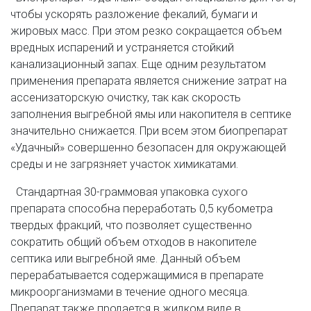
чтобы ускорять разложение фекалий, бумаги и
жировых масс. При этом резко сокращается объем
вредных испарений и устраняется стойкий
канализационный запах. Еще одним результатом
применения препарата является снижение затрат на
ассенизаторскую очистку, так как скорость
заполнения выгребной ямы или накопителя в септике
значительно снижается. При всем этом биопрепарат
«Удачный» совершенно безопасен для окружающей
среды и не загрязняет участок химикатами.
Стандартная 30-граммовая упаковка сухого
препарата способна переработать 0,5 кубометра
твердых фракций, что позволяет существенно
сократить общий объем отходов в накопителе
септика или выгребной яме. Данный объем
перерабатывается содержащимися в препарате
микроорганизмами в течение одного месяца.
Препарат также продается в жидком виде в