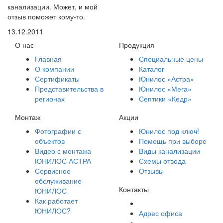
канализации. Может, и мой
отзыв поможет кому-то.
13.12.2011
О нас
Продукция
Главная
Специальные цены
О компании
Каталог
Сертификаты
Юнилос «Астра»
Представительства в
Юнилос «Мега»
регионах
Септики «Кедр»
Монтаж
Акции
Фотографии с
Юнилос под ключ!
объектов
Помощь при выборе
Видео с монтажа
Виды канализации
ЮНИЛОС АСТРА
Схемы отвода
Сервисное
Отзывы
обслуживание
Контакты
ЮНИЛОС
Как работает
ЮНИЛОС?
Адрес офиса