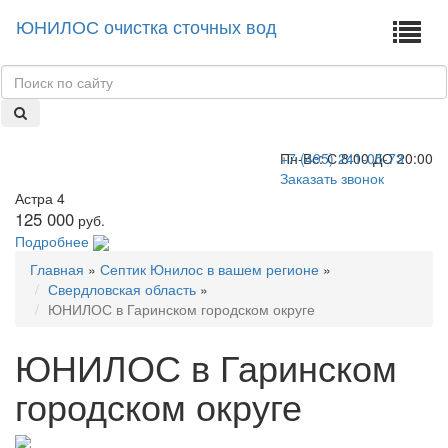
ЮНИЛОС очистка сточных вод
+7 (495) 241-05-73
Пн-Вс:
С 8:00 ДО 20:00
Заказать звонок
Астра 4
125 000
руб.
Подробнее
Главная
»
Септик Юнилос в вашем регионе
»
Свердловская область
»
ЮНИЛОС в Гаринском городском округе
ЮНИЛОС в Гаринском
городском округе