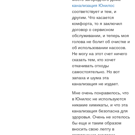
канализация Юнилос
соответствует и тем, и
другим. Что касается
комфорта, то я заключил
договор о сервисном
обслуживании, и теперь моя
голова не болит об очистке и
об использовании насосов.
Не могу на этот счет ничего
сказать тем, кто хочет
откачивать отходы
самостоятельно. Но вот
запаха и шума эта
канализация не издает.
Мне очень понравилось, что
в Юнилос не используются
никакие химикаты, и что эта
канализация безопасна для
здоровья. Очень не хотелось
бы еще и таким образом
вносить свою лепту в
загрязнение экологии.