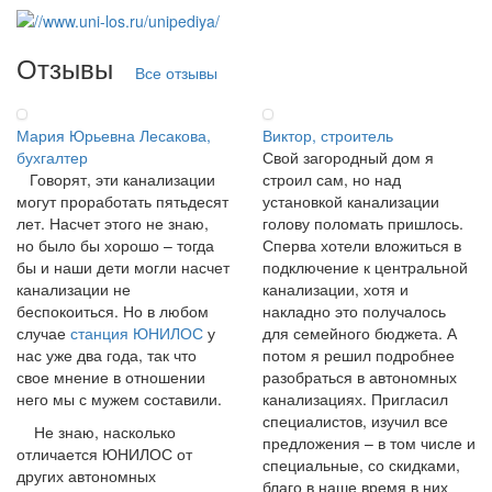
Отзывы
Все отзывы
Мария Юрьевна Лесакова,
Виктор, строитель
бухгалтер
Свой загородный дом я
Говорят, эти канализации
строил сам, но над
могут проработать пятьдесят
установкой канализации
лет. Насчет этого не знаю,
голову поломать пришлось.
но было бы хорошо – тогда
Сперва хотели вложиться в
бы и наши дети могли насчет
подключение к центральной
канализации не
канализации, хотя и
беспокоиться. Но в любом
накладно это получалось
случае
станция ЮНИЛОС
у
для семейного бюджета. А
нас уже два года, так что
потом я решил подробнее
свое мнение в отношении
разобраться в автономных
него мы с мужем составили.
канализациях. Пригласил
специалистов, изучил все
Не знаю, насколько
предложения – в том числе и
отличается ЮНИЛОС от
специальные, со скидками,
других автономных
благо в наше время в них