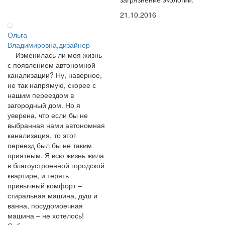
21.10.2016
Ольга
Владимировна,дизайнер
Изменилась ли моя жизнь
с появлением автономной
канализации? Ну, наверное,
не так напрямую, скорее с
нашим переездом в
загородный дом. Но я
уверена, что если бы не
выбранная нами автономная
канализация, то этот
переезд был бы не таким
приятным. Я всю жизнь жила
в благоустроенной городской
квартире, и терять
привычный комфорт –
стиральная машина, душ и
ванна, посудомоечная
машина – не хотелось!