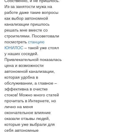
Собственно, и не пришлось.
Из-за занятости мужа на
работе даже такие вопросы
как выбор автономной
канализации пришлось
решать мне вместе со
строителями. Посоветовали
посмотреть
станцию
ЮНИЛОС
– такой уже стоял
у наших соседей.
Привлекательной показалась
цена и возможности
автономной канализации,
которая удобна в
обслуживании, а главное –
эффективна в очистке
стоков! Можно много статей
прочитать в Интернете, но
лично на меня
окончательное влияние
оказали отзывы людей,
которые уже выбрали для
себя автономные