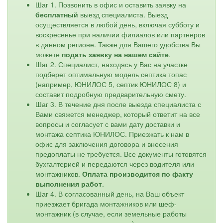
Шаг 1. Позвонить в офис и оставить заявку на
бесплатный
выезд специалиста. Выезд
осуществляется в любой день, включая субботу и
воскресенье при наличии филиалов или партнеров
в данном регионе. Также для Вашего удобства Вы
можете
подать заявку на нашем сайте
.
Шаг 2. Специалист, находясь у Вас на участке
подберет оптимальную модель септика топас
(например, ЮНИЛОС 5, септик ЮНИЛОС 8) и
составит подробную предварительную смету.
Шаг 3. В течение дня после выезда специалиста с
Вами свяжется менеджер, который ответит на все
вопросы и согласует с вами дату доставки и
монтажа септика ЮНИЛОС. Приезжать к нам в
офис для заключения договора и внесения
предоплаты не требуется. Все документы готовятся
бухгалтерией и передаются через водителя или
монтажников.
Оплата производится по факту
выполнения работ
.
Шаг 4. В согласованный день, на Ваш объект
приезжает бригада монтажников или шеф-
монтажник (в случае, если земельные работы