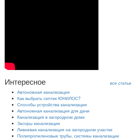
Интересное
все статьи
Автономная канализация
Как выбрать септик ЮНИЛОС?
Способы устройства канализации
Автономная канализация для дачи
Канализация в загородном доме
Засоры канализации
Ливневая канализация на загородном участке
Полипропиленовые трубы, системы канализации