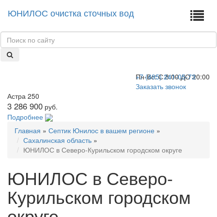
ЮНИЛОС очистка сточных вод
+7 (495) 241-05-73
Пн-Вс:
С 8:00 ДО 20:00
Заказать звонок
Астра 250
3 286 900
руб.
Подробнее
Главная
»
Септик Юнилос в вашем регионе
»
Сахалинская область
»
ЮНИЛОС в Северо-Курильском городском округе
ЮНИЛОС в Северо-
Курильском городском
округе