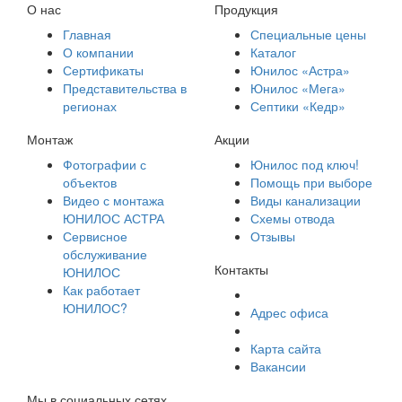
О нас
Продукция
Главная
Специальные цены
О компании
Каталог
Сертификаты
Юнилос «Астра»
Представительства в
Юнилос «Мега»
регионах
Септики «Кедр»
Монтаж
Акции
Фотографии с
Юнилос под ключ!
объектов
Помощь при выборе
Видео с монтажа
Виды канализации
ЮНИЛОС АСТРА
Схемы отвода
Сервисное
Отзывы
обслуживание
Контакты
ЮНИЛОС
Как работает
ЮНИЛОС?
Адрес офиса
Карта сайта
Вакансии
Мы в социальных сетях