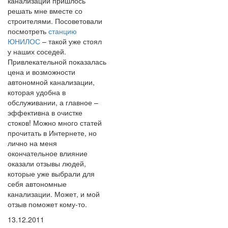
канализации пришлось
решать мне вместе со
строителями. Посоветовали
посмотреть
станцию
ЮНИЛОС
– такой уже стоял
у наших соседей.
Привлекательной показалась
цена и возможности
автономной канализации,
которая удобна в
обслуживании, а главное –
эффективна в очистке
стоков! Можно много статей
прочитать в Интернете, но
лично на меня
окончательное влияние
оказали отзывы людей,
которые уже выбрали для
себя автономные
канализации. Может, и мой
отзыв поможет кому-то.
13.12.2011