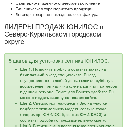
Санитарно-эпидемиологическое заключение
Гигиеническая характеристика продукции
Договор, товарная накладная, счет-фактура
ЛИДЕРЫ ПРОДАЖ ЮНИЛОС в
Северо-Курильском городском
округе
5 шагов для установки септика ЮНИЛОС:
Шаг 1. Позвонить в офис и оставить заявку на
бесплатный
выезд специалиста. Выезд
осуществляется в любой день, включая субботу и
воскресенье при наличии филиалов или партнеров
в данном регионе. Также для Вашего удобства Вы
можете
подать заявку на нашем сайте
.
Шаг 2. Специалист, находясь у Вас на участке
подберет оптимальную модель септика топас
(например, ЮНИЛОС 5, септик ЮНИЛОС 8) и
составит подробную предварительную смету.
Шаг 3. В течение дня после выезда специалиста с