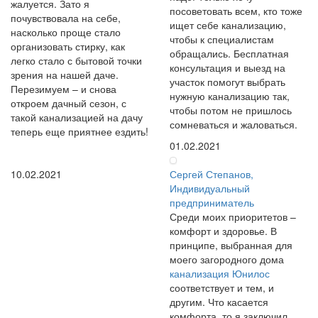
жалуется. Зато я
посоветовать всем, кто тоже
почувствовала на себе,
ищет себе канализацию,
насколько проще стало
чтобы к специалистам
организовать стирку, как
обращались. Бесплатная
легко стало с бытовой точки
консультация и выезд на
зрения на нашей даче.
участок помогут выбрать
Перезимуем – и снова
нужную канализацию так,
откроем дачный сезон, с
чтобы потом не пришлось
такой канализацией на дачу
сомневаться и жаловаться.
теперь еще приятнее ездить!
01.02.2021
10.02.2021
Сергей Степанов,
Индивидуальный
предприниматель
Среди моих приоритетов –
комфорт и здоровье. В
принципе, выбранная для
моего загородного дома
канализация Юнилос
соответствует и тем, и
другим. Что касается
комфорта, то я заключил