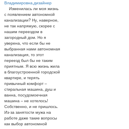
Владимировна,дизайнер
Изменилась ли моя жизнь
с появлением автономной
канализации? Ну, наверное,
не так напрямую, скорее с
нашим переездом в
загородный дом. Но я
уверена, что если бы не
выбранная нами автономная
канализация, то этот
переезд был бы не таким
приятным. Я всю жизнь жила
в благоустроенной городской
квартире, и терять
привычный комфорт –
стиральная машина, душ и
ванна, посудомоечная
машина – не хотелось!
Собственно, и не пришлось.
Из-за занятости мужа на
работе даже такие вопросы
как выбор автономной