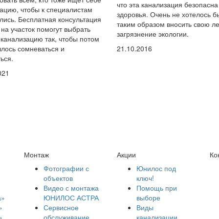
что эта канализация безопасна
ацию, чтобы к специалистам
здоровья. Очень не хотелось б
ись. Бесплатная консультация
таким образом вносить свою ле
 на участок помогут выбрать
загрязнение экологии.
канализацию так, чтобы потом
лось сомневаться и
21.10.2016
ься.
021
Монтаж
Акции
Ко
Фотографии с
Юнилос под
объектов
ключ!
Видео с монтажа
Помощь при
а»
ЮНИЛОС АСТРА
выборе
»
Сервисное
Виды
»
обслуживание
канализации