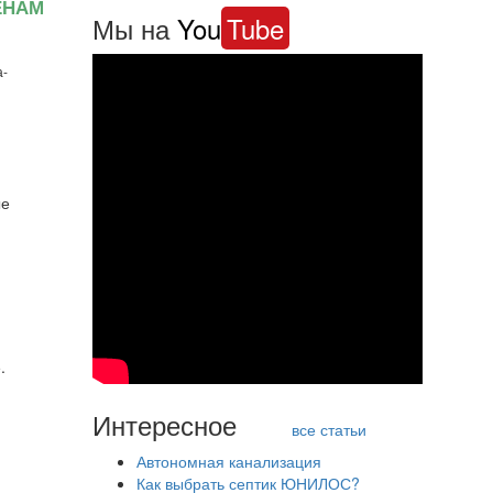
ЕНАМ
Мы на
You
Tube
а-
ые
.
Интересное
все статьи
Автономная канализация
Как выбрать септик ЮНИЛОС?