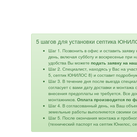
5 шагов для установки септика ЮНИЛ
Шаг 1. Позвонить в офис и оставить заявку
день, включая субботу и воскресенье при 
удобства Вы можете
подать заявку на на
Шаг 2. Специалист, находясь у Вас на уч
5, септик ЮНИЛОС 8) и составит подробну
Шаг 3. В течение дня после выезда специа
согласует с вами дату доставки и монтажа
внесения предоплаты не требуется. Все до
монтажников.
Оплата производится по ф
Шаг 4. В согласованный день, на Ваш объе
земельные работы выполняются своими си
Шаг 5. После окончания монтажа и пробно
(технический паспорт на септик Юнилос, с