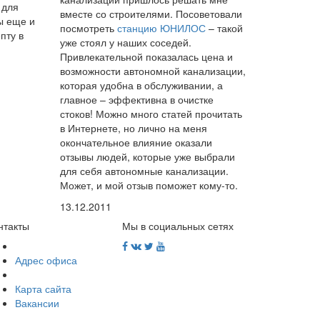
 для
вместе со строителями. Посоветовали
ы еще и
посмотреть
станцию ЮНИЛОС
– такой
пту в
уже стоял у наших соседей.
Привлекательной показалась цена и
возможности автономной канализации,
которая удобна в обслуживании, а
главное – эффективна в очистке
стоков! Можно много статей прочитать
в Интернете, но лично на меня
окончательное влияние оказали
отзывы людей, которые уже выбрали
для себя автономные канализации.
Может, и мой отзыв поможет кому-то.
13.12.2011
нтакты
Мы в социальных сетях
Адрес офиса
Карта сайта
Вакансии