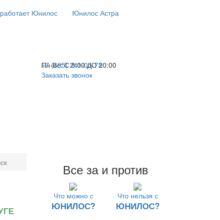
 работает Юнилос
Юнилос Астра
+7 (495) 241-05-73
Пн-Вс:
С 8:00 ДО 20:00
Заказать звонок
ск
Все за и против
Что можно с
Что нельзя с
ЮНИЛОС?
ЮНИЛОС?
УГЕ