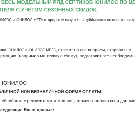
 ВЕСЬ МОДЕЛЬНЫЙ РЯД СЕПТИКОВ ЮНИЛОС ПО Ц
ТЕЛЯ С УЧЕТОМ СЕЗОННЫХ СКИДОК.
НИЛОС и ЮНИЛОС МЕГА в городском округе Новокуйбышевск по ценам завод
тика
, ответит на все вопросы, отправит на
ЮНИЛОС и ЮНИЛОС МЕГА
рмацию (например монтажную схему), подготовит все необходим
тик ЮНИЛОС
АЛИЧНОЙ ИЛИ БЕЗНАЛИЧНОЙ ФОРМЕ ОПЛАТЫ.
 сбербанка с реквизитами компании , только заполнив свои данные
следующие Ваши данные: