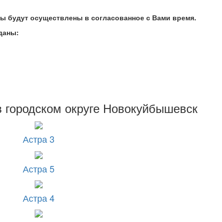
ты будут осуществлены в согласованное с Вами
время.
даны:
родском округе Новокуйбышевск
Астра 3
Астра 5
Астра 4