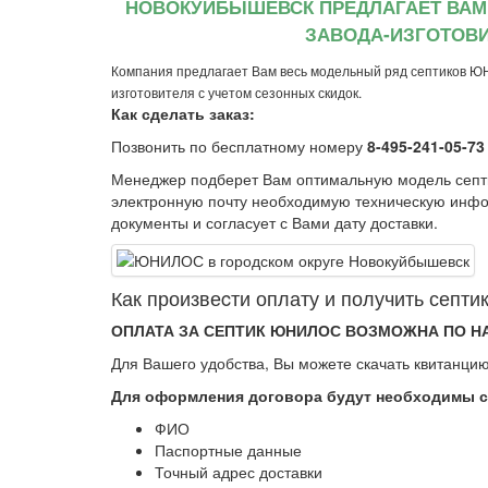
НОВОКУЙБЫШЕВСК ПРЕДЛАГАЕТ ВАМ
ЗАВОДА-ИЗГОТОВИ
Компания предлагает Вам весь модельный ряд септиков Ю
изготовителя с учетом сезонных скидок.
Как сделать заказ:
Позвонить по бесплатному номеру
8-495-241-05-73
Менеджер подберет Вам оптимальную модель сеп
электронную почту необходимую техническую инфо
документы и согласует с Вами дату доставки.
Как произвеcти оплату и получить сеп
ОПЛАТА ЗА СЕПТИК ЮНИЛОС ВОЗМОЖНА ПО Н
Для Вашего удобства, Вы можете скачать квитанцию
Для оформления договора будут необходимы 
ФИО
Паспортные данные
Точный адрес доставки