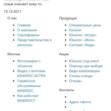
отзыв поможет кому-то.
13.12.2011
О нас
Продукция
Главная
Специальные цены
О компании
Каталог
Сертификаты
Юнилос «Астра»
Представительства в
Юнилос «Мега»
регионах
Септики «Кедр»
Монтаж
Акции
Фотографии с
Юнилос под ключ!
объектов
Помощь при выборе
Видео с монтажа
Виды канализации
ЮНИЛОС АСТРА
Схемы отвода
Сервисное
Отзывы
обслуживание
Контакты
ЮНИЛОС
Как работает
ЮНИЛОС?
Адрес офиса