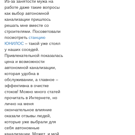
Из-за занятости мужа на
работе даже такие вопросы
как выбор автономной
канализации пришлось
решать мне вместе со
строителями. Посоветовали
посмотреть
станцию
ЮНИЛОС
– такой уже стоял
у наших соседей.
Привлекательной показалась
цена и возможности
автономной канализации,
которая удобна в
обслуживании, а главное –
эффективна в очистке
стоков! Можно много статей
прочитать в Интернете, но
лично на меня
окончательное влияние
оказали отзывы людей,
которые уже выбрали для
себя автономные
канализации. Может, и мой