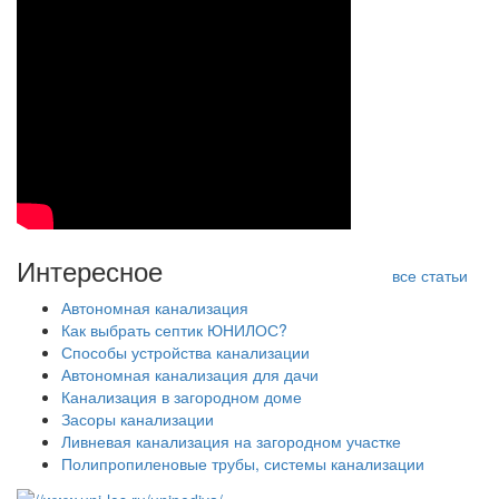
Интересное
все статьи
Автономная канализация
Как выбрать септик ЮНИЛОС?
Способы устройства канализации
Автономная канализация для дачи
Канализация в загородном доме
Засоры канализации
Ливневая канализация на загородном участке
Полипропиленовые трубы, системы канализации