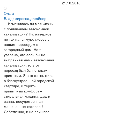
21.10.2016
Ольга
Владимировна,дизайнер
Изменилась ли моя жизнь
с появлением автономной
канализации? Ну, наверное,
не так напрямую, скорее с
нашим переездом в
загородный дом. Но я
уверена, что если бы не
выбранная нами автономная
канализация, то этот
переезд был бы не таким
приятным. Я всю жизнь жила
в благоустроенной городской
квартире, и терять
привычный комфорт –
стиральная машина, душ и
ванна, посудомоечная
машина – не хотелось!
Собственно, и не пришлось.