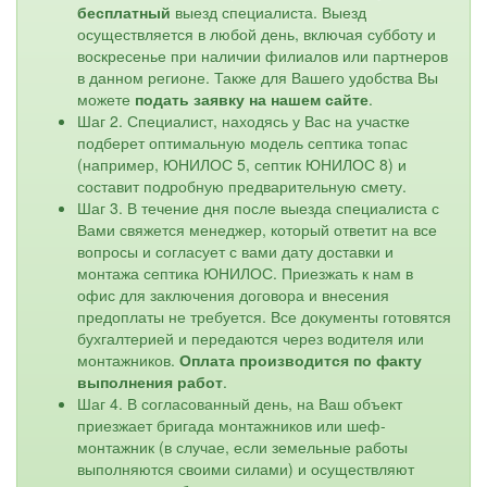
бесплатный
выезд специалиста. Выезд
осуществляется в любой день, включая субботу и
воскресенье при наличии филиалов или партнеров
в данном регионе. Также для Вашего удобства Вы
можете
подать заявку на нашем сайте
.
Шаг 2. Специалист, находясь у Вас на участке
подберет оптимальную модель септика топас
(например, ЮНИЛОС 5, септик ЮНИЛОС 8) и
составит подробную предварительную смету.
Шаг 3. В течение дня после выезда специалиста с
Вами свяжется менеджер, который ответит на все
вопросы и согласует с вами дату доставки и
монтажа септика ЮНИЛОС. Приезжать к нам в
офис для заключения договора и внесения
предоплаты не требуется. Все документы готовятся
бухгалтерией и передаются через водителя или
монтажников.
Оплата производится по факту
выполнения работ
.
Шаг 4. В согласованный день, на Ваш объект
приезжает бригада монтажников или шеф-
монтажник (в случае, если земельные работы
выполняются своими силами) и осуществляют