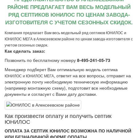
РАЙОНЕ ПРЕДЛАГАЕТ ВАМ ВЕСЬ МОДЕЛЬНЫЙ
РЯД СЕПТИКОВ ЮНИЛОС ПО ЦЕНАМ ЗАВОДА-
ИЗГОТОВИТЕЛЯ С УЧЕТОМ СЕЗОННЫХ СКИДОК.
Компания предлагает Вам весь модельный ряд септиков ЮНИЛОС и
ЮНИЛОС МЕГА в Алексеевском районе по ценам завода-изготовителя с
учетом сезонных скидок.
Как сделать заказ:
Позвонить по бесплатному номеру
8-495-241-05-73
Менеджер подберет Вам оптимальную модель септика
, ответит на все вопросы, отправит на
ЮНИЛОС и ЮНИЛОС МЕГА
электронную почту необходимую техническую информацию
(например монтажную схему), подготовит все необходимые
документы и согласует с Вами дату доставки.
Как произвеcти оплату и получить септик
ЮНИЛОС
ОПЛАТА ЗА СЕПТИК ЮНИЛОС ВОЗМОЖНА ПО НАЛИЧНОЙ
ИЛИ БЕЗНАЛИЧНОЙ ФОРМЕ ОПЛАТЫ.