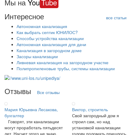
Мы на
You
Tube
Интересное
все статьи
Автономная канализация
Как выбрать септик ЮНИЛОС?
Способы устройства канализации
Автономная канализация для дачи
Канализация в загородном доме
Засоры канализации
Ливневая канализация на загородном участке
Полипропиленовые трубы, системы канализации
Отзывы
Все отзывы
Мария Юрьевна Лесакова,
Виктор, строитель
бухгалтер
Свой загородный дом я
Говорят, эти канализации
строил сам, но над
могут проработать пятьдесят
установкой канализации
лет. Насчет этого не знаю,
голову поломать пришлось.