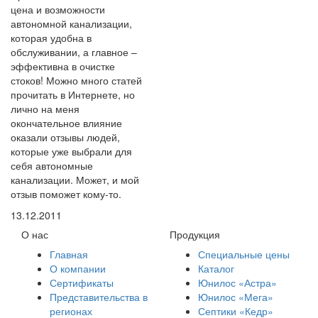
цена и возможности
автономной канализации,
которая удобна в
обслуживании, а главное –
эффективна в очистке
стоков! Можно много статей
прочитать в Интернете, но
лично на меня
окончательное влияние
оказали отзывы людей,
которые уже выбрали для
себя автономные
канализации. Может, и мой
отзыв поможет кому-то.
13.12.2011
О нас
Продукция
Главная
Специальные цены
О компании
Каталог
Сертификаты
Юнилос «Астра»
Представительства в
Юнилос «Мега»
регионах
Септики «Кедр»