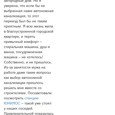
загородный дом. Но я
уверена, что если бы не
выбранная нами автономная
канализация, то этот
переезд был бы не таким
приятным. Я всю жизнь жила
в благоустроенной городской
квартире, и терять
привычный комфорт –
стиральная машина, душ и
ванна, посудомоечная
машина – не хотелось!
Собственно, и не пришлось.
Из-за занятости мужа на
работе даже такие вопросы
как выбор автономной
канализации пришлось
решать мне вместе со
строителями. Посоветовали
посмотреть
станцию
ЮНИЛОС
– такой уже стоял
у наших соседей.
Привлекательной показалась