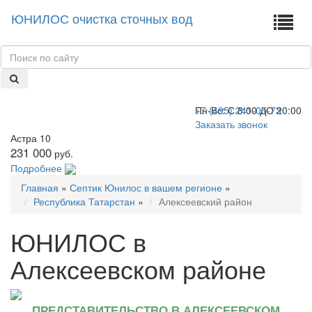
ЮНИЛОС очистка сточных вод
+7 (495) 241-05-73
Пн-Вс:
С 8:00 ДО 20:00
Заказать звонок
Астра 10
231 000
руб.
Подробнее
Главная
»
Септик Юнилос в вашем регионе
»
Республика Татарстан
»
Алексеевский район
ЮНИЛОС в
Алексеевском районе
ПРЕДСТАВИТЕЛЬСТВО В АЛЕКСЕЕВСКОМ