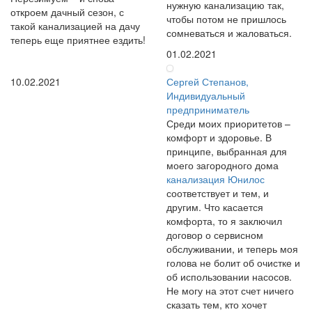
нужную канализацию так,
откроем дачный сезон, с
чтобы потом не пришлось
такой канализацией на дачу
сомневаться и жаловаться.
теперь еще приятнее ездить!
01.02.2021
10.02.2021
Сергей Степанов,
Индивидуальный
предприниматель
Среди моих приоритетов –
комфорт и здоровье. В
принципе, выбранная для
моего загородного дома
канализация Юнилос
соответствует и тем, и
другим. Что касается
комфорта, то я заключил
договор о сервисном
обслуживании, и теперь моя
голова не болит об очистке и
об использовании насосов.
Не могу на этот счет ничего
сказать тем, кто хочет