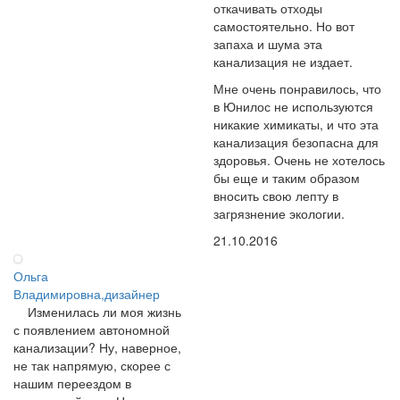
откачивать отходы
самостоятельно. Но вот
запаха и шума эта
канализация не издает.
Мне очень понравилось, что
в Юнилос не используются
никакие химикаты, и что эта
канализация безопасна для
здоровья. Очень не хотелось
бы еще и таким образом
вносить свою лепту в
загрязнение экологии.
21.10.2016
Ольга
Владимировна,дизайнер
Изменилась ли моя жизнь
с появлением автономной
канализации? Ну, наверное,
не так напрямую, скорее с
нашим переездом в