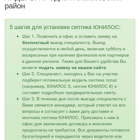
район
5 шагов для установки септика ЮНИЛОС:
Шаг 1. Позвонить в офис и оставить заявку на
бесплатный
выезд специалиста. Выезд
осуществляется в любой день, включая субботу и
воскресенье при наличии филиалов или партнеров
в данном регионе. Также для Вашего удобства Вы
можете
подать заявку на нашем сайте
.
Шаг 2. Специалист, находясь у Вас на участке
подберет оптимальную модель септика топас
(например, ЮНИЛОС 5, септик ЮНИЛОС 8) и
составит подробную предварительную смету.
Шаг 3. В течение дня после выезда специалиста с
Вами свяжется менеджер, который ответит на все
вопросы и согласует с вами дату доставки и
монтажа септика ЮНИЛОС. Приезжать к нам в
офис для заключения договора и внесения
предоплаты не требуется. Все документы готовятся
бухгалтерией и передаются через водителя или