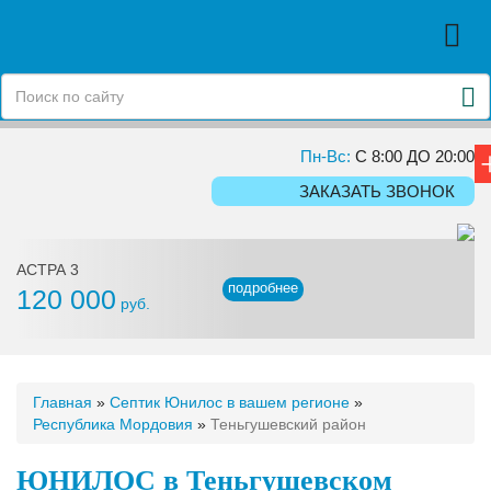
Пн-Вс:
С 8:00 ДО 20:00
ЗАКАЗАТЬ ЗВОНОК
АСТРА 3
подробнее
120 000
руб.
Главная
»
Септик Юнилос в вашем регионе
»
Республика Мордовия
»
Теньгушевский район
ЮНИЛОС в Теньгушевском