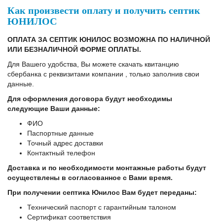
Как произвеcти оплату и получить септик
ЮНИЛОС
ОПЛАТА ЗА СЕПТИК ЮНИЛОС ВОЗМОЖНА ПО НАЛИЧНОЙ
ИЛИ БЕЗНАЛИЧНОЙ ФОРМЕ ОПЛАТЫ.
Для Вашего удобства, Вы можете скачать квитанцию
сбербанка с реквизитами компании , только заполнив свои
данные.
Для оформления договора будут необходимы
следующие Ваши данные:
ФИО
Паспортные данные
Точный адрес доставки
Контактный телефон
Доставка и по необходимости монтажные работы будут
осуществлены в согласованное с Вами
время.
При получении септика Юнилос Вам будет переданы:
Технический паспорт с гарантийным талоном
Сертификат соответствия