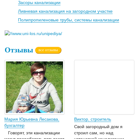
Засоры канализации
Ливневая канализация на загородном участке
Полипропиленовые трубы, системы канализации
Отзывы
все отзывы
Мария Юрьевна Лесакова,
Виктор, строитель
бухгалтер
Свой загородный дом я
Говорят, эти канализации
строил сам, но над
могут проработать пятьдесят
установкой канализации