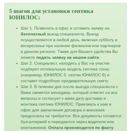
5 шагов для установки септика
ЮНИЛОС:
Шаг 1. Позвонить в офис и оставить заявку на
бесплатный
выезд специалиста. Выезд
осуществляется в любой день, включая субботу и
воскресенье при наличии филиалов или партнеров
в данном регионе. Также для Вашего удобства Вы
можете
подать заявку на нашем сайте
.
Шаг 2. Специалист, находясь у Вас на участке
подберет оптимальную модель септика топас
(например, ЮНИЛОС 5, септик ЮНИЛОС 8) и
составит подробную предварительную смету.
Шаг 3. В течение дня после выезда специалиста с
Вами свяжется менеджер, который ответит на все
вопросы и согласует с вами дату доставки и
монтажа септика ЮНИЛОС. Приезжать к нам в
офис для заключения договора и внесения
предоплаты не требуется. Все документы готовятся
бухгалтерией и передаются через водителя или
монтажников.
Оплата производится по факту