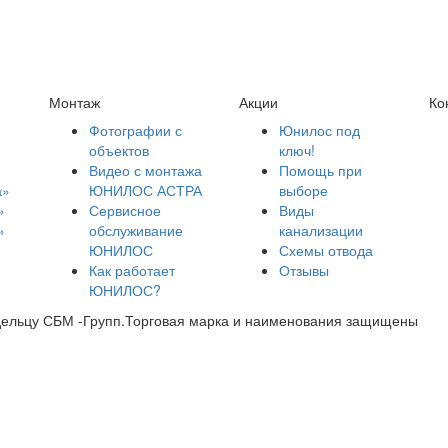
Монтаж
Акции
Ко
Фотографии с
Юнилос под
объектов
ключ!
Видео с монтажа
Помощь при
а»
ЮНИЛОС АСТРА
выборе
»
Сервисное
Виды
»
обслуживание
канализации
ЮНИЛОС
Схемы отвода
Как работает
Отзывы
ЮНИЛОС?
дельцу СБМ -Групп.Торговая марка и наименования защищены