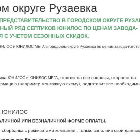
м округе Рузаевка
ПРЕДСТАВИТЕЛЬСТВО В ГОРОДСКОМ ОКРУГЕ РУЗА
ЬНЫЙ РЯД СЕПТИКОВ ЮНИЛОС ПО ЦЕНАМ ЗАВОДА-
Я С УЧЕТОМ СЕЗОННЫХ СКИДОК.
НИЛОС и ЮНИЛОС МЕГА в городском округе Рузаевка по ценам завода-изгото
тика
, ответит на все вопросы, отправит на
ЮНИЛОС и ЮНИЛОС МЕГА
рмацию (например монтажную схему), подготовит все необходим
тик ЮНИЛОС
АЛИЧНОЙ ИЛИ БЕЗНАЛИЧНОЙ ФОРМЕ ОПЛАТЫ.
 сбербанка с реквизитами компании , только заполнив свои данные
следующие Ваши данные: