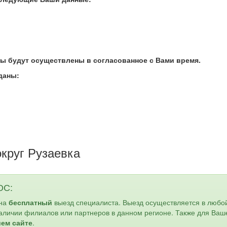
ты будут осуществлены в согласованное с Вами
время.
даны:
руг Рузаевка
ОС:
 на
бесплатный
выезд специалиста. Выезд осуществляется в любо
наличии филиалов или партнеров в данном регионе. Также для Ваш
шем сайте
.