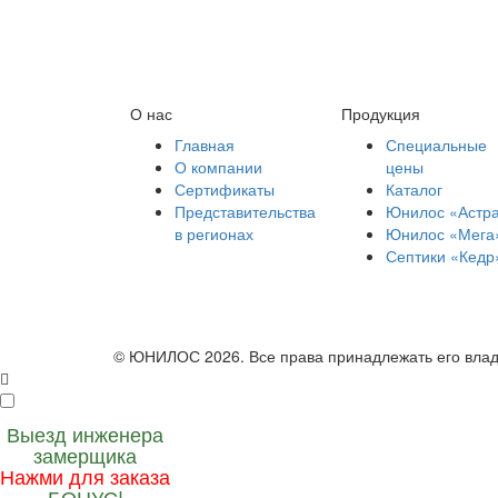
О нас
Продукция
Главная
Специальные
О компании
цены
Сертификаты
Каталог
Представительства
Юнилос «Астр
в регионах
Юнилос «Мега
Септики «Кедр
© ЮНИЛОС 2026. Все права принадлежать его вла
Выезд инженера
замерщика
Нажми для заказа
БОНУС!