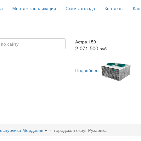
ра
Монтаж канализации
Схемы отвода
Контакты
Как
Астра 150
2 071 500
руб.
Подробнее
еспублика Мордовия
»
городской округ Рузаевка