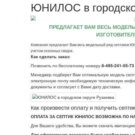
ЮНИЛОС в городско
ПРЕДЛАГАЕТ ВАМ ВЕСЬ МОДЕЛ
ИЗГОТОВИТЕЛ
Компания предлагает Вам весь модельный ряд септиков Ю
учетом сезонных скидок.
Как сделать заказ:
Позвонить по бесплатному номеру
8-495-241-05-73
Менеджер подберет Вам оптимальную модель сеп
электронную почту необходимую техническую инфо
документы и согласует с Вами дату доставки.
Как произвеcти оплату и получить сеп
ОПЛАТА ЗА СЕПТИК ЮНИЛОС ВОЗМОЖНА ПО Н
Для Вашего удобства, Вы можете скачать квитанцию
Для оформления договора будут необходимы 