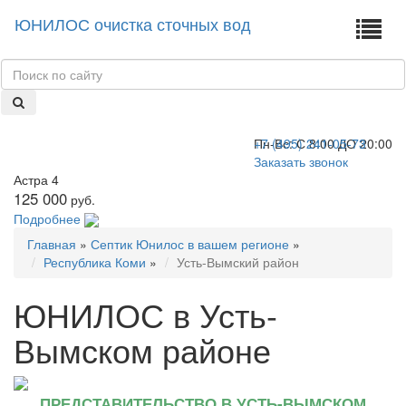
ЮНИЛОС очистка сточных вод
+7 (495) 241-05-73
Пн-Вс:
С 8:00 ДО 20:00
Заказать звонок
Астра 4
125 000
руб.
Подробнее
Главная
»
Септик Юнилос в вашем регионе
»
Республика Коми
»
Усть-Вымский район
ЮНИЛОС в Усть-
Вымском районе
ПРЕДСТАВИТЕЛЬСТВО В УСТЬ-ВЫМСКОМ