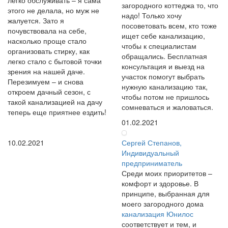
загородного коттеджа то, что
этого не делала, но муж не
надо! Только хочу
жалуется. Зато я
посоветовать всем, кто тоже
почувствовала на себе,
ищет себе канализацию,
насколько проще стало
чтобы к специалистам
организовать стирку, как
обращались. Бесплатная
легко стало с бытовой точки
консультация и выезд на
зрения на нашей даче.
участок помогут выбрать
Перезимуем – и снова
нужную канализацию так,
откроем дачный сезон, с
чтобы потом не пришлось
такой канализацией на дачу
сомневаться и жаловаться.
теперь еще приятнее ездить!
01.02.2021
10.02.2021
Сергей Степанов,
Индивидуальный
предприниматель
Среди моих приоритетов –
комфорт и здоровье. В
принципе, выбранная для
моего загородного дома
канализация Юнилос
соответствует и тем, и