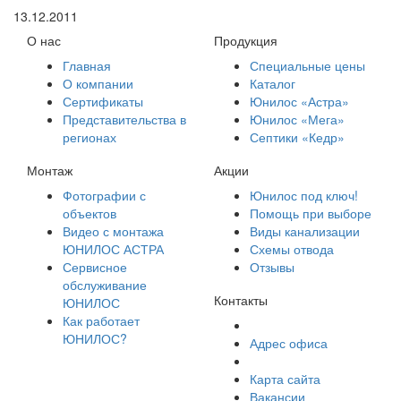
13.12.2011
О нас
Продукция
Главная
Специальные цены
О компании
Каталог
Сертификаты
Юнилос «Астра»
Представительства в
Юнилос «Мега»
регионах
Септики «Кедр»
Монтаж
Акции
Фотографии с
Юнилос под ключ!
объектов
Помощь при выборе
Видео с монтажа
Виды канализации
ЮНИЛОС АСТРА
Схемы отвода
Сервисное
Отзывы
обслуживание
Контакты
ЮНИЛОС
Как работает
ЮНИЛОС?
Адрес офиса
Карта сайта
Вакансии