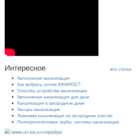
Интересное
все статьи
Автономная канализация
Как выбрать септик ЮНИЛОС?
Способы устройства канализации
Автономная канализация для дачи
Канализация в загородном доме
Засоры канализации
Ливневая канализация на загородном участке
Полипропиленовые трубы, системы канализации