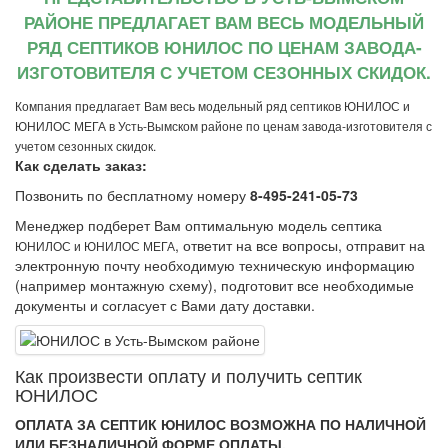
РАЙОНЕ ПРЕДЛАГАЕТ ВАМ ВЕСЬ МОДЕЛЬНЫЙ
РЯД СЕПТИКОВ ЮНИЛОС ПО ЦЕНАМ ЗАВОДА-
ИЗГОТОВИТЕЛЯ С УЧЕТОМ СЕЗОННЫХ СКИДОК.
Компания предлагает Вам весь модельный ряд септиков ЮНИЛОС и
ЮНИЛОС МЕГА в Усть-Вымском районе по ценам завода-изготовителя с
учетом сезонных скидок.
Как сделать заказ:
Позвонить по бесплатному номеру
8-495-241-05-73
Менеджер подберет Вам оптимальную модель септика
, ответит на все вопросы, отправит на
ЮНИЛОС и ЮНИЛОС МЕГА
электронную почту необходимую техническую информацию
(например монтажную схему), подготовит все необходимые
документы и согласует с Вами дату доставки.
Как произвеcти оплату и получить септик
ЮНИЛОС
ОПЛАТА ЗА СЕПТИК ЮНИЛОС ВОЗМОЖНА ПО НАЛИЧНОЙ
ИЛИ БЕЗНАЛИЧНОЙ ФОРМЕ ОПЛАТЫ.