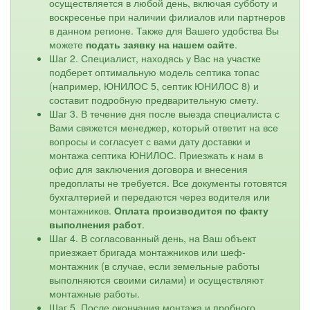
осуществляется в любой день, включая субботу и
воскресенье при наличии филиалов или партнеров
в данном регионе. Также для Вашего удобства Вы
можете
подать заявку на нашем сайте
.
Шаг 2. Специалист, находясь у Вас на участке
подберет оптимальную модель септика топас
(например, ЮНИЛОС 5, септик ЮНИЛОС 8) и
составит подробную предварительную смету.
Шаг 3. В течение дня после выезда специалиста с
Вами свяжется менеджер, который ответит на все
вопросы и согласует с вами дату доставки и
монтажа септика ЮНИЛОС. Приезжать к нам в
офис для заключения договора и внесения
предоплаты не требуется. Все документы готовятся
бухгалтерией и передаются через водителя или
монтажников.
Оплата производится по факту
выполнения работ
.
Шаг 4. В согласованный день, на Ваш объект
приезжает бригада монтажников или шеф-
монтажник (в случае, если земельные работы
выполняются своими силами) и осуществляют
монтажные работы.
Шаг 5. После окончания монтажа и пробного