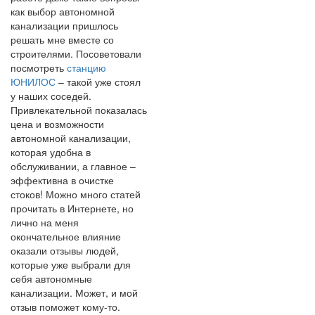
как выбор автономной
канализации пришлось
решать мне вместе со
строителями. Посоветовали
посмотреть
станцию
ЮНИЛОС
– такой уже стоял
у наших соседей.
Привлекательной показалась
цена и возможности
автономной канализации,
которая удобна в
обслуживании, а главное –
эффективна в очистке
стоков! Можно много статей
прочитать в Интернете, но
лично на меня
окончательное влияние
оказали отзывы людей,
которые уже выбрали для
себя автономные
канализации. Может, и мой
отзыв поможет кому-то.