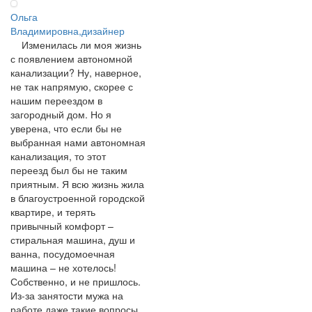
Ольга
Владимировна,дизайнер
Изменилась ли моя жизнь
с появлением автономной
канализации? Ну, наверное,
не так напрямую, скорее с
нашим переездом в
загородный дом. Но я
уверена, что если бы не
выбранная нами автономная
канализация, то этот
переезд был бы не таким
приятным. Я всю жизнь жила
в благоустроенной городской
квартире, и терять
привычный комфорт –
стиральная машина, душ и
ванна, посудомоечная
машина – не хотелось!
Собственно, и не пришлось.
Из-за занятости мужа на
работе даже такие вопросы