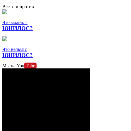
Все за и против
Что можно с
ЮНИЛОС?
Что нельзя с
ЮНИЛОС?
Мы на
You
Tube