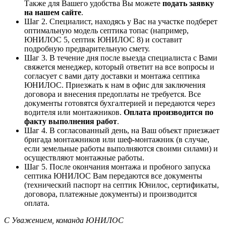
Также для Вашего удобства Вы можете
подать заявку
на нашем сайте
.
Шаг 2. Специалист, находясь у Вас на участке подберет
оптимальную модель септика топас (например,
ЮНИЛОС 5, септик ЮНИЛОС 8) и составит
подробную предварительную смету.
Шаг 3. В течение дня после выезда специалиста с Вами
свяжется менеджер, который ответит на все вопросы и
согласует с вами дату доставки и монтажа септика
ЮНИЛОС. Приезжать к нам в офис для заключения
договора и внесения предоплаты не требуется. Все
документы готовятся бухгалтерией и передаются через
водителя или монтажников.
Оплата производится по
факту выполнения работ
.
Шаг 4. В согласованный день, на Ваш объект приезжает
бригада монтажников или шеф-монтажник (в случае,
если земельные работы выполняются своими силами) и
осуществляют монтажные работы.
Шаг 5. После окончания монтажа и пробного запуска
септика ЮНИЛОС Вам передаются все документы
(технический паспорт на септик Юнилос, сертификаты,
договора, платежные документы) и производится
оплата.
С Уважением, команда ЮНИЛОС