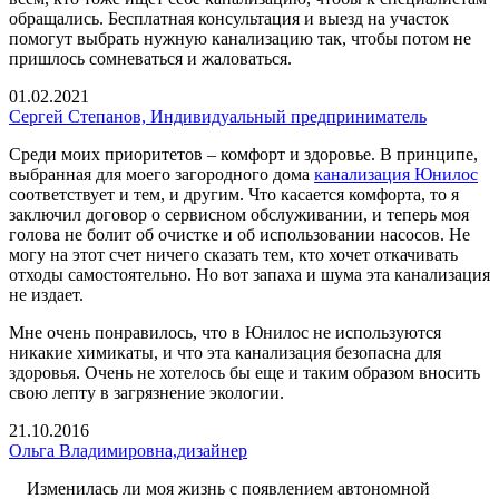
обращались. Бесплатная консультация и выезд на участок
помогут выбрать нужную канализацию так, чтобы потом не
пришлось сомневаться и жаловаться.
01.02.2021
Сергей Степанов, Индивидуальный предприниматель
Среди моих приоритетов – комфорт и здоровье. В принципе,
выбранная для моего загородного дома
канализация Юнилос
соответствует и тем, и другим. Что касается комфорта, то я
заключил договор о сервисном обслуживании, и теперь моя
голова не болит об очистке и об использовании насосов. Не
могу на этот счет ничего сказать тем, кто хочет откачивать
отходы самостоятельно. Но вот запаха и шума эта канализация
не издает.
Мне очень понравилось, что в Юнилос не используются
никакие химикаты, и что эта канализация безопасна для
здоровья. Очень не хотелось бы еще и таким образом вносить
свою лепту в загрязнение экологии.
21.10.2016
Ольга Владимировна,дизайнер
Изменилась ли моя жизнь с появлением автономной