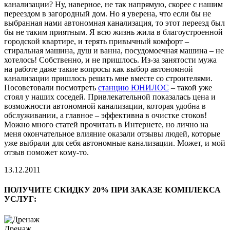
канализации? Ну, наверное, не так напрямую, скорее с нашим
переездом в загородный дом. Но я уверена, что если бы не
выбранная нами автономная канализация, то этот переезд был
бы не таким приятным. Я всю жизнь жила в благоустроенной
городской квартире, и терять привычный комфорт –
стиральная машина, душ и ванна, посудомоечная машина – не
хотелось! Собственно, и не пришлось. Из-за занятости мужа
на работе даже такие вопросы как выбор автономной
канализации пришлось решать мне вместе со строителями.
Посоветовали посмотреть
станцию ЮНИЛОС
– такой уже
стоял у наших соседей. Привлекательной показалась цена и
возможности автономной канализации, которая удобна в
обслуживании, а главное – эффективна в очистке стоков!
Можно много статей прочитать в Интернете, но лично на
меня окончательное влияние оказали отзывы людей, которые
уже выбрали для себя автономные канализации. Может, и мой
отзыв поможет кому-то.
13.12.2011
ПОЛУЧИТЕ СКИДКУ 20% ПРИ ЗАКАЗЕ КОМПЛЕКСА
УСЛУГ:
Дренаж