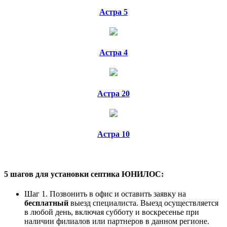
Астра 5
Астра 4
Астра 20
Астра 10
5 шагов для установки септика ЮНИЛОС:
Шаг 1. Позвонить в офис и оставить заявку на
бесплатный
выезд специалиста. Выезд осуществляется
в любой день, включая субботу и воскресенье при
наличии филиалов или партнеров в данном регионе.