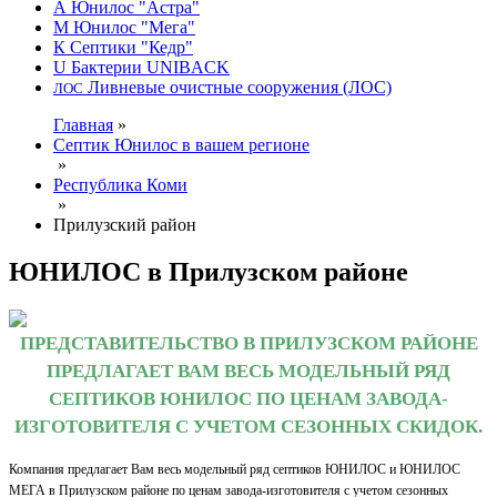
А
Юнилос "Астра"
М
Юнилос "Мега"
К
Септики "Кедр"
U
Бактерии UNIBACK
Ливневые очистные сооружения (ЛОС)
ЛОС
Главная
»
Септик Юнилос в вашем регионе
»
Республика Коми
»
Прилузский район
ЮНИЛОС в Прилузском районе
ПРЕДСТАВИТЕЛЬСТВО В ПРИЛУЗСКОМ РАЙОНЕ
ПРЕДЛАГАЕТ ВАМ ВЕСЬ МОДЕЛЬНЫЙ РЯД
СЕПТИКОВ ЮНИЛОС ПО ЦЕНАМ ЗАВОДА-
ИЗГОТОВИТЕЛЯ С УЧЕТОМ СЕЗОННЫХ СКИДОК.
Компания предлагает Вам весь модельный ряд септиков ЮНИЛОС и ЮНИЛОС
МЕГА в Прилузском районе по ценам завода-изготовителя с учетом сезонных