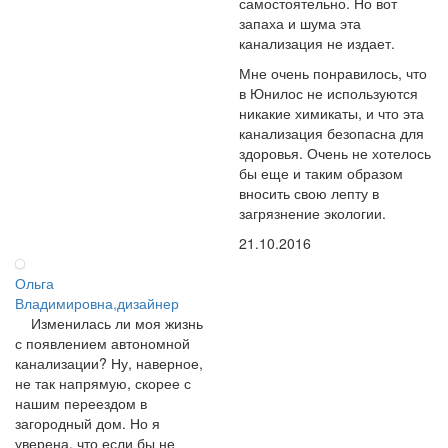
самостоятельно. Но вот
запаха и шума эта
канализация не издает.
Мне очень понравилось, что
в Юнилос не используются
никакие химикаты, и что эта
канализация безопасна для
здоровья. Очень не хотелось
бы еще и таким образом
вносить свою лепту в
загрязнение экологии.
21.10.2016
Ольга
Владимировна,дизайнер
Изменилась ли моя жизнь
с появлением автономной
канализации? Ну, наверное,
не так напрямую, скорее с
нашим переездом в
загородный дом. Но я
уверена, что если бы не