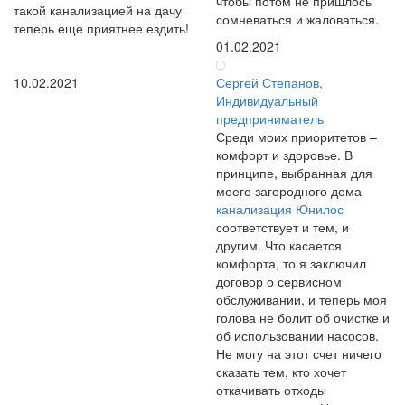
чтобы потом не пришлось
такой канализацией на дачу
сомневаться и жаловаться.
теперь еще приятнее ездить!
01.02.2021
10.02.2021
Сергей Степанов,
Индивидуальный
предприниматель
Среди моих приоритетов –
комфорт и здоровье. В
принципе, выбранная для
моего загородного дома
канализация Юнилос
соответствует и тем, и
другим. Что касается
комфорта, то я заключил
договор о сервисном
обслуживании, и теперь моя
голова не болит об очистке и
об использовании насосов.
Не могу на этот счет ничего
сказать тем, кто хочет
откачивать отходы