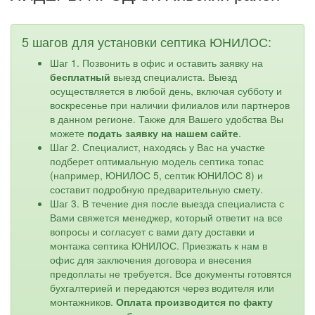
5 шагов для установки септика ЮНИЛОС:
Шаг 1. Позвонить в офис и оставить заявку на
бесплатный
выезд специалиста. Выезд
осуществляется в любой день, включая субботу и
воскресенье при наличии филиалов или партнеров
в данном регионе. Также для Вашего удобства Вы
можете
подать заявку на нашем сайте
.
Шаг 2. Специалист, находясь у Вас на участке
подберет оптимальную модель септика топас
(например, ЮНИЛОС 5, септик ЮНИЛОС 8) и
составит подробную предварительную смету.
Шаг 3. В течение дня после выезда специалиста с
Вами свяжется менеджер, который ответит на все
вопросы и согласует с вами дату доставки и
монтажа септика ЮНИЛОС. Приезжать к нам в
офис для заключения договора и внесения
предоплаты не требуется. Все документы готовятся
бухгалтерией и передаются через водителя или
монтажников.
Оплата производится по факту