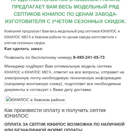
ПРЕДЛАГАЕТ ВАМ ВЕСЬ МОДЕЛЬНЫЙ РЯД
СЕПТИКОВ ЮНИЛОС ПО ЦЕНАМ ЗАВОДА-
ИЗГОТОВИТЕЛЯ С УЧЕТОМ СЕЗОННЫХ СКИДОК.
Компания предлагает Вам весь модельный ряд септиков ЮНИЛОС и
ЮНИЛОС МЕГА в Хивском районе по ценам завода-изготовителя с
учетом сезонных скидок.
Как сделать заказ:
Позвонить по бесплатному номеру
8-495-241-05-73
Менеджер подберет Вам оптимальную модель септика
, ответит на все вопросы, отправит на
ЮНИЛОС и ЮНИЛОС МЕГА
электронную почту необходимую техническую информацию
(например монтажную схему), подготовит все необходимые
документы и согласует с Вами дату доставки.
Как произвеcти оплату и получить септик
ЮНИЛОС
ОПЛАТА ЗА СЕПТИК ЮНИЛОС ВОЗМОЖНА ПО НАЛИЧНОЙ
ИЛИ БЕЗНАЛИЧНОЙ ФОРМЕ ОПЛАТЫ.