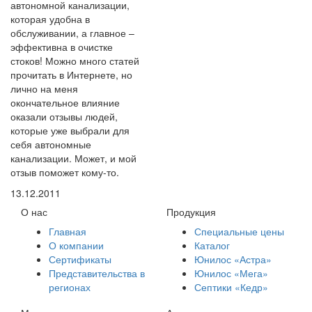
автономной канализации,
которая удобна в
обслуживании, а главное –
эффективна в очистке
стоков! Можно много статей
прочитать в Интернете, но
лично на меня
окончательное влияние
оказали отзывы людей,
которые уже выбрали для
себя автономные
канализации. Может, и мой
отзыв поможет кому-то.
13.12.2011
О нас
Продукция
Главная
Специальные цены
О компании
Каталог
Сертификаты
Юнилос «Астра»
Представительства в
Юнилос «Мега»
регионах
Септики «Кедр»