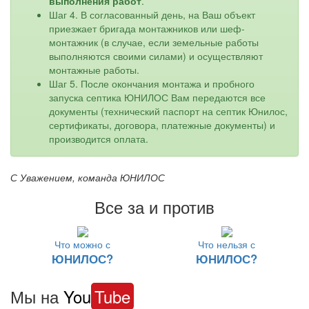
выполнения работ
.
Шаг 4. В согласованный день, на Ваш объект
приезжает бригада монтажников или шеф-
монтажник (в случае, если земельные работы
выполняются своими силами) и осуществляют
монтажные работы.
Шаг 5. После окончания монтажа и пробного
запуска септика ЮНИЛОС Вам передаются все
документы (технический паспорт на септик Юнилос,
сертификаты, договора, платежные документы) и
производится оплата.
С Уважением, команда ЮНИЛОС
Все за и против
Что можно с
Что нельзя с
ЮНИЛОС?
ЮНИЛОС?
Мы на
You
Tube