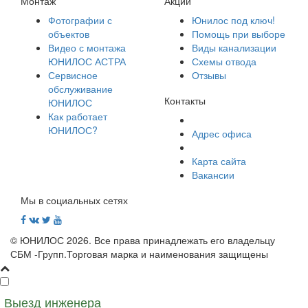
Монтаж
Акции
Фотографии с
Юнилос под ключ!
объектов
Помощь при выборе
Видео с монтажа
Виды канализации
ЮНИЛОС АСТРА
Схемы отвода
Сервисное
Отзывы
обслуживание
Контакты
ЮНИЛОС
Как работает
ЮНИЛОС?
Адрес офиса
Карта сайта
Вакансии
Мы в социальных сетях
© ЮНИЛОС 2026. Все права принадлежать его владельцу
СБМ -Групп.Торговая марка и наименования защищены
Выезд инженера