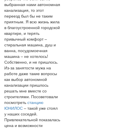
выбранная нами автономная
канализация, то этот
переезд был бы не таким
приятным. Я всю жизнь жила
в благоустроенной городской
квартире, и терять
привычный комфорт –
стиральная машина, душ и
ванна, посудомоечная
машина – не хотелось!
Собственно, и не пришлось.
Из-за занятости мужа на
работе даже такие вопросы
как выбор автономной
канализации пришлось
решать мне вместе со
строителями. Посоветовали
посмотреть
станцию
ЮНИЛОС
– такой уже стоял
у наших соседей.
Привлекательной показалась
цена и возможности