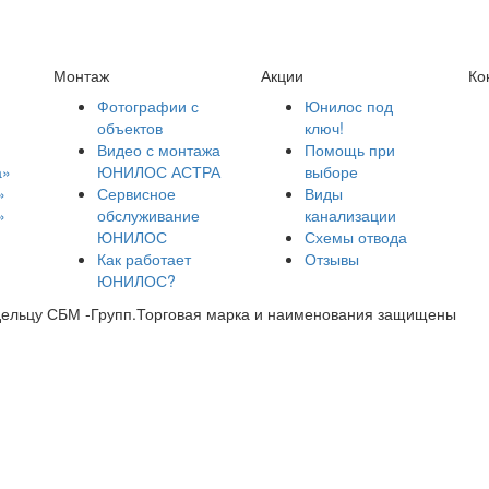
Монтаж
Акции
Ко
Фотографии с
Юнилос под
объектов
ключ!
Видео с монтажа
Помощь при
а»
ЮНИЛОС АСТРА
выборе
»
Сервисное
Виды
»
обслуживание
канализации
ЮНИЛОС
Схемы отвода
Как работает
Отзывы
ЮНИЛОС?
дельцу СБМ -Групп.Торговая марка и наименования защищены