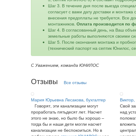
Шаг 3. В течение дня после выезда специа
согласует с вами дату доставки и монтажа
внесения предоплаты не требуется. Все до
монтажников.
Оплата производится по ф
Шаг 4. В согласованный день, на Ваш объе
земельные работы выполняются своими си
Шаг 5. После окончания монтажа и пробно
(технический паспорт на септик Юнилос, с
С Уважением, команда ЮНИЛОС
Отзывы
Все отзывы
Мария Юрьевна Лесакова, бухгалтер
Виктор,
Говорят, эти канализации могут
Свой за
проработать пятьдесят лет. Насчет
над уст
этого не знаю, но было бы хорошо –
поломат
тогда бы и наши дети могли насчет
вложить
канализации не беспокоиться. Но в
централ