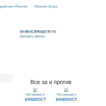
 работает Юнилос
Юнилос Астра
+7 (495) 241-05-73
Пн-Вс:
С 8:00 ДО 20:00
Заказать звонок
Все за и против
Что можно с
Что нельзя с
ЮНИЛОС?
ЮНИЛОС?