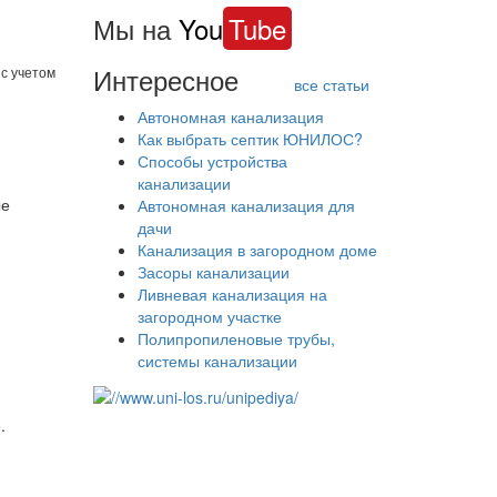
Мы на
You
Tube
Интересное
с учетом
все статьи
Автономная канализация
Как выбрать септик ЮНИЛОС?
Способы устройства
канализации
ые
Автономная канализация для
дачи
Канализация в загородном доме
Засоры канализации
Ливневая канализация на
загородном участке
Полипропиленовые трубы,
системы канализации
.