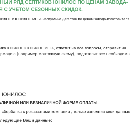
ЬНЫЙ РЯД СЕПТИКОВ ЮНИЛОС ПО ЦЕНАМ ЗАВОДА-
Я С УЧЕТОМ СЕЗОННЫХ СКИДОК.
НИЛОС и ЮНИЛОС МЕГА Республике Дагестан по ценам завода-изготовителя 
тика
, ответит на все вопросы, отправит на
ЮНИЛОС и ЮНИЛОС МЕГА
рмацию (например монтажную схему), подготовит все необходим
тик ЮНИЛОС
АЛИЧНОЙ ИЛИ БЕЗНАЛИЧНОЙ ФОРМЕ ОПЛАТЫ.
 сбербанка с реквизитами компании , только заполнив свои данные
следующие Ваши данные: