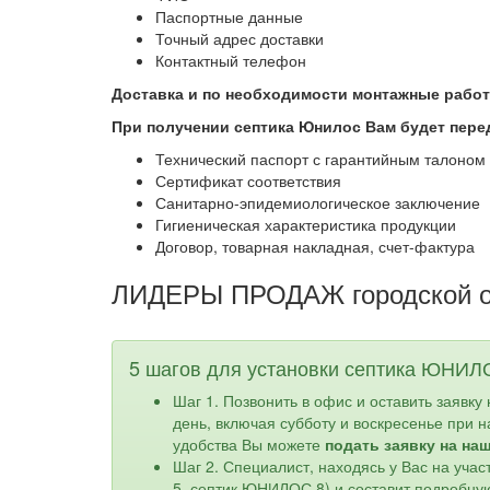
Паспортные данные
Точный адрес доставки
Контактный телефон
Доставка и по необходимости монтажные рабо
При получении септика Юнилос Вам будет пере
Технический паспорт с гарантийным талоном
Сертификат соответствия
Санитарно-эпидемиологическое заключение
Гигиеническая характеристика продукции
Договор, товарная накладная, счет-фактура
ЛИДЕРЫ ПРОДАЖ городской о
5 шагов для установки септика ЮНИЛ
Шаг 1. Позвонить в офис и оставить заявку
день, включая субботу и воскресенье при 
удобства Вы можете
подать заявку на на
Шаг 2. Специалист, находясь у Вас на уч
5, септик ЮНИЛОС 8) и составит подробну