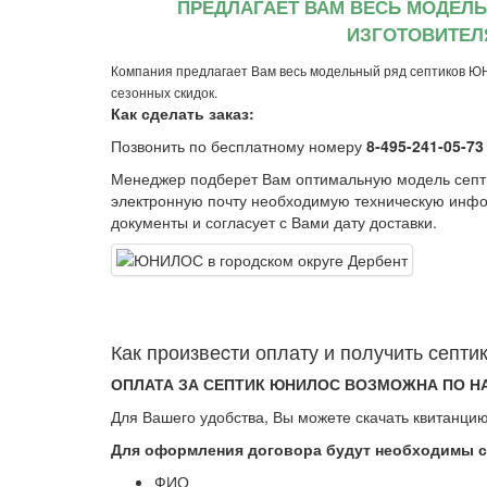
ПРЕДЛАГАЕТ ВАМ ВЕСЬ МОДЕЛ
ИЗГОТОВИТЕЛ
Компания предлагает Вам весь модельный ряд септиков Ю
сезонных скидок.
Как сделать заказ:
Позвонить по бесплатному номеру
8-495-241-05-73
Менеджер подберет Вам оптимальную модель сеп
электронную почту необходимую техническую инфо
документы и согласует с Вами дату доставки.
Как произвеcти оплату и получить сеп
ОПЛАТА ЗА СЕПТИК ЮНИЛОС ВОЗМОЖНА ПО Н
Для Вашего удобства, Вы можете скачать квитанцию
Для оформления договора будут необходимы 
ФИО