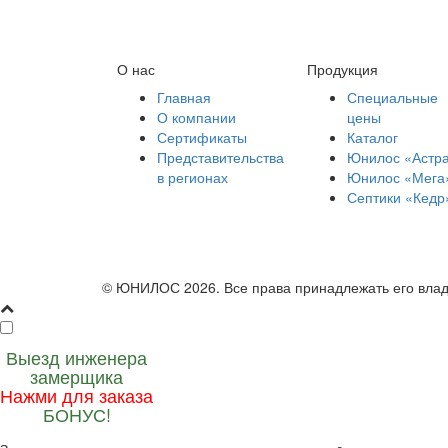
О нас
Продукция
Главная
Специальные
О компании
цены
Сертификаты
Каталог
Представительства
Юнилос «Астр
в регионах
Юнилос «Мега
Септики «Кедр
© ЮНИЛОС 2026. Все права принадлежать его вла
Выезд инженера
замерщика
Нажми для заказа
БОНУС!