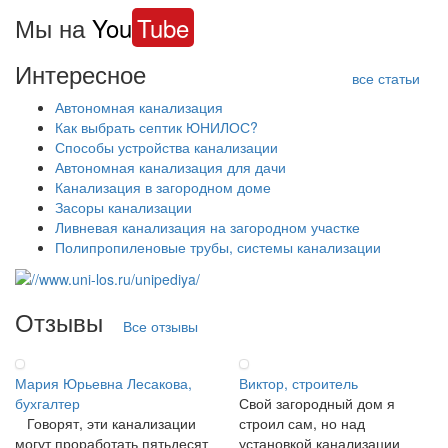
Мы на
You
Tube
Интересное
все статьи
Автономная канализация
Как выбрать септик ЮНИЛОС?
Способы устройства канализации
Автономная канализация для дачи
Канализация в загородном доме
Засоры канализации
Ливневая канализация на загородном участке
Полипропиленовые трубы, системы канализации
Отзывы
Все отзывы
Мария Юрьевна Лесакова,
Виктор, строитель
бухгалтер
Свой загородный дом я
Говорят, эти канализации
строил сам, но над
могут проработать пятьдесят
установкой канализации