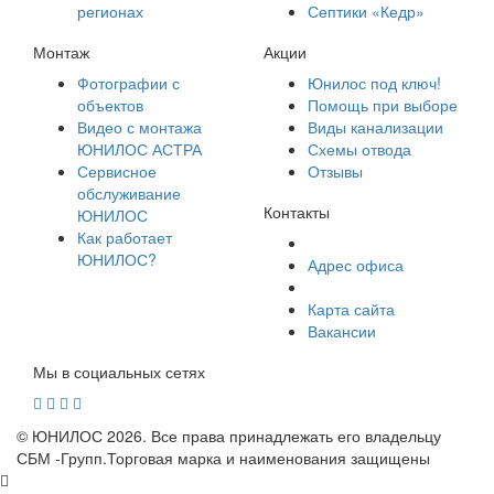
регионах
Септики «Кедр»
Монтаж
Акции
Фотографии с
Юнилос под ключ!
объектов
Помощь при выборе
Видео с монтажа
Виды канализации
ЮНИЛОС АСТРА
Схемы отвода
Сервисное
Отзывы
обслуживание
Контакты
ЮНИЛОС
Как работает
ЮНИЛОС?
Адрес офиса
Карта сайта
Вакансии
Мы в социальных сетях
© ЮНИЛОС 2026. Все права принадлежать его владельцу
СБМ -Групп.Торговая марка и наименования защищены