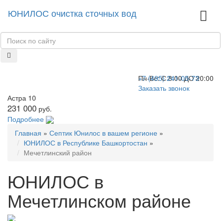
ЮНИЛОС очистка сточных вод
+7 (495) 241-05-73
Пн-Вс:
С 8:00 ДО 20:00
Заказать звонок
Астра 10
231 000
руб.
Подробнее
Главная
»
Септик Юнилос в вашем регионе
»
ЮНИЛОС в Республике Башкортостан
»
Мечетлинский район
ЮНИЛОС в
Мечетлинском районе