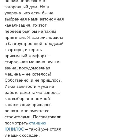
нашим переездом в
загородный дом. Но я
уверена, что если бы не
выбранная нами автономная
канализация, то этот
переезд был бы не таким
приятным. Я всю жизнь жила
в благоустроенной городской
квартире, и терять
привычный комфорт –
стиральная машина, душ и
ванна, посудомоечная
машина – не хотелось!
Собственно, и не пришлось.
Из-за занятости мужа на
работе даже такие вопросы
как выбор автономной
канализации пришлось
решать мне вместе со
строителями. Посоветовали
посмотреть
станцию
ЮНИЛОС
– такой уже стоял
у наших соседей.