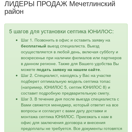
ЛИДЕРЫ ПРОДАЖ Мечетлинский
район
5 шагов для установки септика ЮНИЛОС:
Шаг 1. Позвонить в офис и оставить заявку на
бесплатный
выезд специалиста. Выезд
осуществляется в любой день, включая субботу и
воскресенье при наличии филиалов или партнеров
в данном регионе. Также для Вашего удобства Вы
можете
подать заявку на нашем сайте
.
Шаг 2. Специалист, находясь у Вас на участке
подберет оптимальную модель септика топас
(например, ЮНИЛОС 5, септик ЮНИЛОС 8) и
составит подробную предварительную смету.
Шаг 3. В течение дня после выезда специалиста с
Вами свяжется менеджер, который ответит на все
вопросы и согласует с вами дату доставки и
монтажа септика ЮНИЛОС. Приезжать к нам в
офис для заключения договора и внесения
предоплаты не требуется. Все документы готовятся