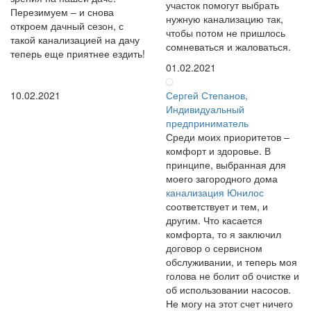
участок помогут выбрать
Перезимуем – и снова
нужную канализацию так,
откроем дачный сезон, с
чтобы потом не пришлось
такой канализацией на дачу
сомневаться и жаловаться.
теперь еще приятнее ездить!
01.02.2021
10.02.2021
Сергей Степанов,
Индивидуальный
предприниматель
Среди моих приоритетов –
комфорт и здоровье. В
принципе, выбранная для
моего загородного дома
канализация Юнилос
соответствует и тем, и
другим. Что касается
комфорта, то я заключил
договор о сервисном
обслуживании, и теперь моя
голова не болит об очистке и
об использовании насосов.
Не могу на этот счет ничего