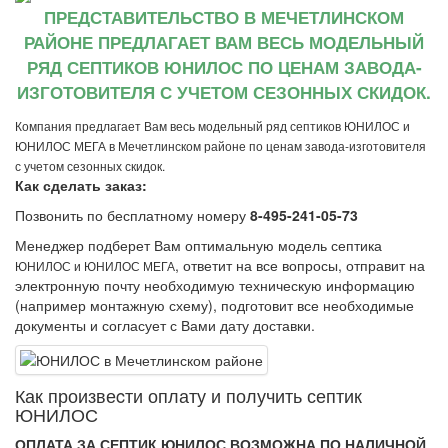
ПРЕДСТАВИТЕЛЬСТВО В МЕЧЕТЛИНСКОМ
РАЙОНЕ ПРЕДЛАГАЕТ ВАМ ВЕСЬ МОДЕЛЬНЫЙ
РЯД СЕПТИКОВ ЮНИЛОС ПО ЦЕНАМ ЗАВОДА-
ИЗГОТОВИТЕЛЯ С УЧЕТОМ СЕЗОННЫХ СКИДОК.
Компания предлагает Вам весь модельный ряд септиков ЮНИЛОС и
ЮНИЛОС МЕГА в Мечетлинском районе по ценам завода-изготовителя
с учетом сезонных скидок.
Как сделать заказ:
Позвонить по бесплатному номеру
8-495-241-05-73
Менеджер подберет Вам оптимальную модель септика
, ответит на все вопросы, отправит на
ЮНИЛОС и ЮНИЛОС МЕГА
электронную почту необходимую техническую информацию
(например монтажную схему), подготовит все необходимые
документы и согласует с Вами дату доставки.
Как произвеcти оплату и получить септик
ЮНИЛОС
ОПЛАТА ЗА СЕПТИК ЮНИЛОС ВОЗМОЖНА ПО НАЛИЧНОЙ