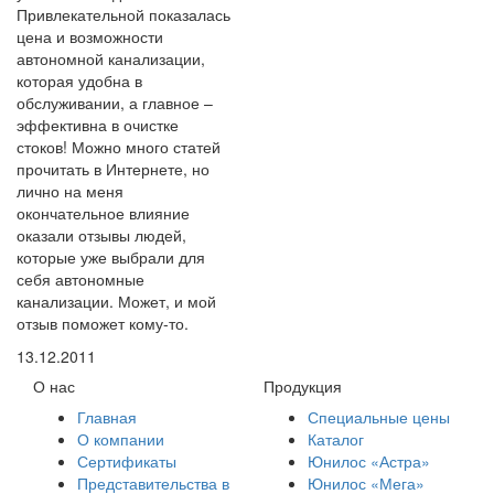
Привлекательной показалась
цена и возможности
автономной канализации,
которая удобна в
обслуживании, а главное –
эффективна в очистке
стоков! Можно много статей
прочитать в Интернете, но
лично на меня
окончательное влияние
оказали отзывы людей,
которые уже выбрали для
себя автономные
канализации. Может, и мой
отзыв поможет кому-то.
13.12.2011
О нас
Продукция
Главная
Специальные цены
О компании
Каталог
Сертификаты
Юнилос «Астра»
Представительства в
Юнилос «Мега»