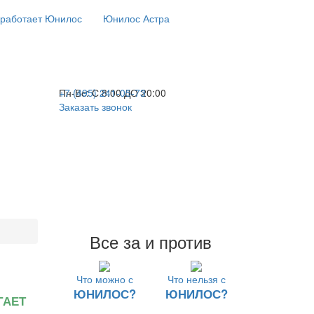
 работает Юнилос
Юнилос Астра
+7 (495) 241-05-73
Пн-Вс:
С 8:00 ДО 20:00
Заказать звонок
Все за и против
Что можно с
Что нельзя с
ЮНИЛОС?
ЮНИЛОС?
ГАЕТ