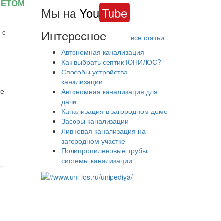
ЧЕТОМ
Мы на
You
Tube
Интересное
 с
все статьи
Автономная канализация
Как выбрать септик ЮНИЛОС?
Способы устройства
канализации
ые
Автономная канализация для
дачи
Канализация в загородном доме
Засоры канализации
Ливневая канализация на
загородном участке
Полипропиленовые трубы,
системы канализации
.