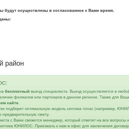
ты будут осуществлены в согласованное с Вами
время.
даны:
 район
ОС:
 на
бесплатный
выезд специалиста. Выезд осуществляется в любо
наличии филиалов или партнеров в данном регионе. Также для Ваш
шем сайте
.
астке подберет оптимальную модель септика топас (например, ЮН
ю предварительную смету.
листа с Вами свяжется менеджер, который ответит на все вопросы 
 септика ЮНИЛОС. Приезжать к нам в офис для заключения договор