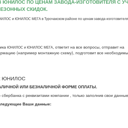
В ЮНИЛОС ПО ЦЕНАМ ЗАВОДА-ИЗГОТОВИТЕЛЯ С У
ЕЗОННЫХ СКИДОК.
НИЛОС и ЮНИЛОС МЕГА в Турочакском районе по ценам завода-изготовителя
тика
, ответит на все вопросы, отправит на
ЮНИЛОС и ЮНИЛОС МЕГА
рмацию (например монтажную схему), подготовит все необходим
тик ЮНИЛОС
АЛИЧНОЙ ИЛИ БЕЗНАЛИЧНОЙ ФОРМЕ ОПЛАТЫ.
 сбербанка с реквизитами компании , только заполнив свои данные
следующие Ваши данные: