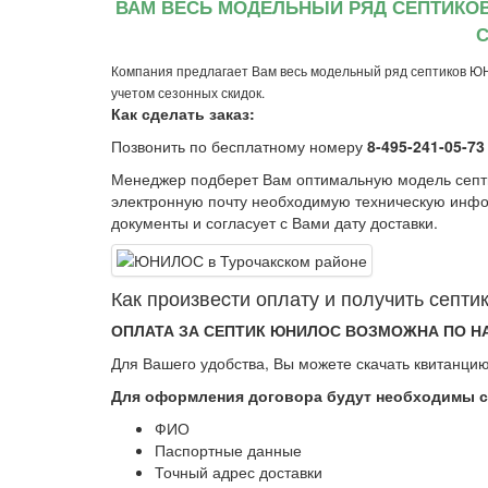
ВАМ ВЕСЬ МОДЕЛЬНЫЙ РЯД СЕПТИКО
С
Компания предлагает Вам весь модельный ряд септиков Ю
учетом сезонных скидок.
Как сделать заказ:
Позвонить по бесплатному номеру
8-495-241-05-73
Менеджер подберет Вам оптимальную модель сеп
электронную почту необходимую техническую инфо
документы и согласует с Вами дату доставки.
Как произвеcти оплату и получить сеп
ОПЛАТА ЗА СЕПТИК ЮНИЛОС ВОЗМОЖНА ПО Н
Для Вашего удобства, Вы можете скачать квитанцию
Для оформления договора будут необходимы 
ФИО
Паспортные данные
Точный адрес доставки