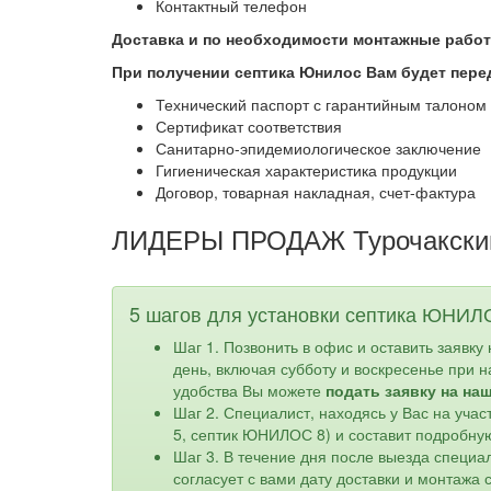
Контактный телефон
Доставка и по необходимости монтажные рабо
При получении септика Юнилос Вам будет пере
Технический паспорт с гарантийным талоном
Сертификат соответствия
Санитарно-эпидемиологическое заключение
Гигиеническая характеристика продукции
Договор, товарная накладная, счет-фактура
ЛИДЕРЫ ПРОДАЖ Турочакский
5 шагов для установки септика ЮНИЛ
Шаг 1. Позвонить в офис и оставить заявку
день, включая субботу и воскресенье при 
удобства Вы можете
подать заявку на на
Шаг 2. Специалист, находясь у Вас на уч
5, септик ЮНИЛОС 8) и составит подробну
Шаг 3. В течение дня после выезда специа
согласует с вами дату доставки и монтажа