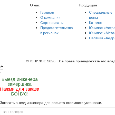
О нас
Продукция
Главная
Специальные
О компании
цены
Сертификаты
Каталог
Представительства
Юнилос «Астр
в регионах
Юнилос «Мега
Септики «Кедр
© ЮНИЛОС 2026. Все права принадлежать его вла
Выезд инженера
замерщика
Нажми для заказа
БОНУС!
Заказать выезд инженера для расчета стоимости уcтановки.