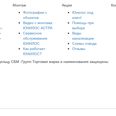
Монтаж
Акции
Ко
Фотографии с
Юнилос под
объектов
ключ!
Видео с монтажа
Помощь при
а»
ЮНИЛОС АСТРА
выборе
»
Сервисное
Виды
»
обслуживание
канализации
ЮНИЛОС
Схемы отвода
Как работает
Отзывы
ЮНИЛОС?
дельцу СБМ -Групп.Торговая марка и наименования защищены