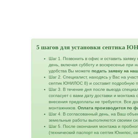
5 шагов для установки септика 
Шаг 1. Позвонить в офис и оставить заявку
день, включая субботу и воскресенье при 
удобства Вы можете
подать заявку на на
Шаг 2. Специалист, находясь у Вас на уча
септик ЮНИЛОС 8) и составит подробную п
Шаг 3. В течение дня после выезда специа
согласует с вами дату доставки и монтажа
внесения предоплаты не требуется. Все до
монтажников.
Оплата производится по ф
Шаг 4. В согласованный день, на Ваш объе
земельные работы выполняются своими си
Шаг 5. После окончания монтажа и пробно
(технический паспорт на септик Юнилос, с