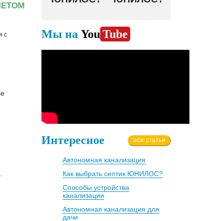
ЧЕТОМ
Мы на
You
Tube
я с
ые
Интересное
все статьи
Автономная канализация
.
Как выбрать септик ЮНИЛОС?
Способы устройства
канализации
Автономная канализация для
дачи