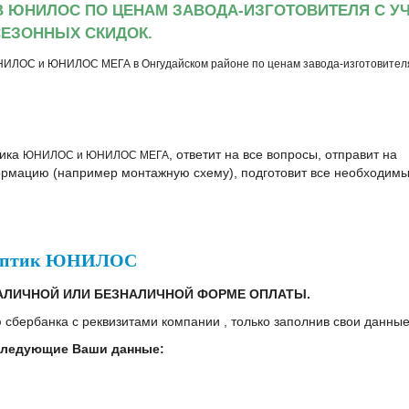
В ЮНИЛОС ПО ЦЕНАМ ЗАВОДА-ИЗГОТОВИТЕЛЯ С У
ЕЗОННЫХ СКИДОК.
НИЛОС и ЮНИЛОС МЕГА в Онгудайском районе по ценам завода-изготовител
тика
, ответит на все вопросы, отправит на
ЮНИЛОС и ЮНИЛОС МЕГА
рмацию (например монтажную схему), подготовит все необходим
 септик ЮНИЛОС
АЛИЧНОЙ ИЛИ БЕЗНАЛИЧНОЙ ФОРМЕ ОПЛАТЫ.
 сбербанка с реквизитами компании , только заполнив свои данные
следующие Ваши данные: