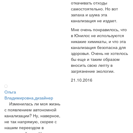
откачивать отходы
самостоятельно. Но вот
запаха и шума эта
канализация не издает.
Мне очень понравилось, что
в Юнилос не используются
никакие химикаты, и что эта
канализация безопасна для
здоровья. Очень не хотелось
бы еще и таким образом
вносить свою лепту в
загрязнение экологии.
21.10.2016
Ольга
Владимировна,дизайнер
Изменилась ли моя жизнь
с появлением автономной
канализации? Ну, наверное,
не так напрямую, скорее с
нашим переездом в