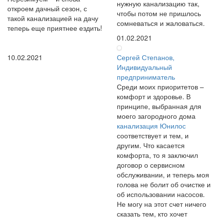
нужную канализацию так,
откроем дачный сезон, с
чтобы потом не пришлось
такой канализацией на дачу
сомневаться и жаловаться.
теперь еще приятнее ездить!
01.02.2021
10.02.2021
Сергей Степанов,
Индивидуальный
предприниматель
Среди моих приоритетов –
комфорт и здоровье. В
принципе, выбранная для
моего загородного дома
канализация Юнилос
соответствует и тем, и
другим. Что касается
комфорта, то я заключил
договор о сервисном
обслуживании, и теперь моя
голова не болит об очистке и
об использовании насосов.
Не могу на этот счет ничего
сказать тем, кто хочет