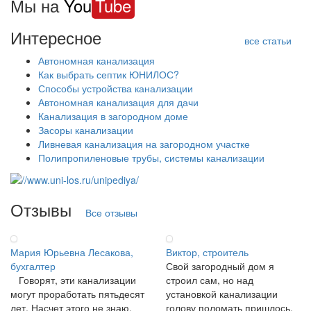
Мы на
You
Tube
Интересное
все статьи
Автономная канализация
Как выбрать септик ЮНИЛОС?
Способы устройства канализации
Автономная канализация для дачи
Канализация в загородном доме
Засоры канализации
Ливневая канализация на загородном участке
Полипропиленовые трубы, системы канализации
Отзывы
Все отзывы
Мария Юрьевна Лесакова,
Виктор, строитель
бухгалтер
Свой загородный дом я
Говорят, эти канализации
строил сам, но над
могут проработать пятьдесят
установкой канализации
лет. Насчет этого не знаю,
голову поломать пришлось.