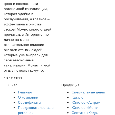
цена и возможности
автономной канализации,
которая удобна в
обслуживании, а главное –
эффективна в очистке
стоков! Можно много статей
прочитать в Интернете, но
лично на меня
окончательное влияние
оказали отзывы людей,
которые уже выбрали для
себя автономные
канализации. Может, и мой
отзыв поможет кому-то.
13.12.2011
О нас
Продукция
Главная
Специальные цены
О компании
Каталог
Сертификаты
Юнилос «Астра»
Представительства в
Юнилос «Мега»
регионах
Септики «Кедр»