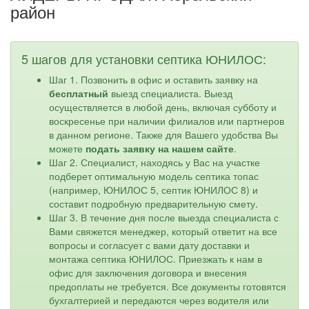
район
5 шагов для установки септика ЮНИЛОС:
Шаг 1. Позвонить в офис и оставить заявку на
бесплатный
выезд специалиста. Выезд
осуществляется в любой день, включая субботу и
воскресенье при наличии филиалов или партнеров
в данном регионе. Также для Вашего удобства Вы
можете
подать заявку на нашем сайте
.
Шаг 2. Специалист, находясь у Вас на участке
подберет оптимальную модель септика топас
(например, ЮНИЛОС 5, септик ЮНИЛОС 8) и
составит подробную предварительную смету.
Шаг 3. В течение дня после выезда специалиста с
Вами свяжется менеджер, который ответит на все
вопросы и согласует с вами дату доставки и
монтажа септика ЮНИЛОС. Приезжать к нам в
офис для заключения договора и внесения
предоплаты не требуется. Все документы готовятся
бухгалтерией и передаются через водителя или