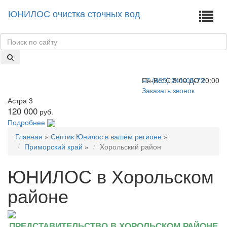
ЮНИЛОС очистка сточных вод
+7 (495) 241-05-73
Пн-Вс:
С 8:00 ДО 20:00
Заказать звонок
Астра 3
120 000
руб.
Подробнее
Главная
»
Септик Юнилос в вашем регионе
»
Приморский край
»
Хорольский район
ЮНИЛОС в Хорольском
районе
ПРЕДСТАВИТЕЛЬСТВО В ХОРОЛЬСКОМ РАЙОНЕ