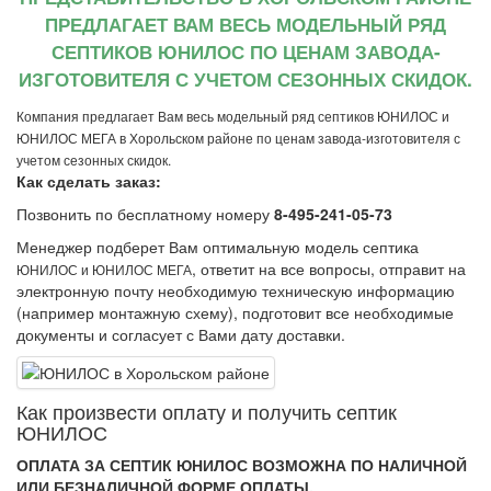
ПРЕДЛАГАЕТ ВАМ ВЕСЬ МОДЕЛЬНЫЙ РЯД
СЕПТИКОВ ЮНИЛОС ПО ЦЕНАМ ЗАВОДА-
ИЗГОТОВИТЕЛЯ С УЧЕТОМ СЕЗОННЫХ СКИДОК.
Компания предлагает Вам весь модельный ряд септиков ЮНИЛОС и
ЮНИЛОС МЕГА в Хорольском районе по ценам завода-изготовителя с
учетом сезонных скидок.
Как сделать заказ:
Позвонить по бесплатному номеру
8-495-241-05-73
Менеджер подберет Вам оптимальную модель септика
, ответит на все вопросы, отправит на
ЮНИЛОС и ЮНИЛОС МЕГА
электронную почту необходимую техническую информацию
(например монтажную схему), подготовит все необходимые
документы и согласует с Вами дату доставки.
Как произвеcти оплату и получить септик
ЮНИЛОС
ОПЛАТА ЗА СЕПТИК ЮНИЛОС ВОЗМОЖНА ПО НАЛИЧНОЙ
ИЛИ БЕЗНАЛИЧНОЙ ФОРМЕ ОПЛАТЫ.