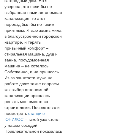
загородный дом. Но я
уверена, что если бы не
выбранная нами автономная
канализация, то этот
переезд был бы не таким
приятным. Я всю жизнь жила
в благоустроенной городской
квартире, и терять
привычный комфорт –
стиральная машина, душ и
ванна, посудомоечная
машина – не хотелось!
Собственно, и не пришлось.
Из-за занятости мужа на
работе даже такие вопросы
как выбор автономной
канализации пришлось
решать мне вместе со
строителями. Посоветовали
посмотреть
станцию
ЮНИЛОС
– такой уже стоял
у наших соседей.
Привлекательной показалась