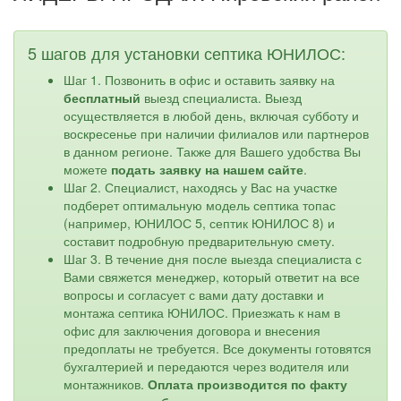
5 шагов для установки септика ЮНИЛОС:
Шаг 1. Позвонить в офис и оставить заявку на
бесплатный
выезд специалиста. Выезд
осуществляется в любой день, включая субботу и
воскресенье при наличии филиалов или партнеров
в данном регионе. Также для Вашего удобства Вы
можете
подать заявку на нашем сайте
.
Шаг 2. Специалист, находясь у Вас на участке
подберет оптимальную модель септика топас
(например, ЮНИЛОС 5, септик ЮНИЛОС 8) и
составит подробную предварительную смету.
Шаг 3. В течение дня после выезда специалиста с
Вами свяжется менеджер, который ответит на все
вопросы и согласует с вами дату доставки и
монтажа септика ЮНИЛОС. Приезжать к нам в
офис для заключения договора и внесения
предоплаты не требуется. Все документы готовятся
бухгалтерией и передаются через водителя или
монтажников.
Оплата производится по факту