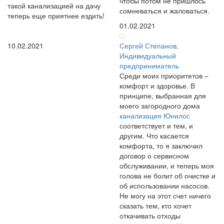
чтобы потом не пришлось
такой канализацией на дачу
сомневаться и жаловаться.
теперь еще приятнее ездить!
01.02.2021
10.02.2021
Сергей Степанов,
Индивидуальный
предприниматель
Среди моих приоритетов –
комфорт и здоровье. В
принципе, выбранная для
моего загородного дома
канализация Юнилос
соответствует и тем, и
другим. Что касается
комфорта, то я заключил
договор о сервисном
обслуживании, и теперь моя
голова не болит об очистке и
об использовании насосов.
Не могу на этот счет ничего
сказать тем, кто хочет
откачивать отходы