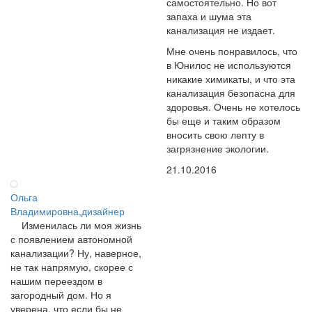
самостоятельно. Но вот
запаха и шума эта
канализация не издает.
Мне очень понравилось, что
в Юнилос не используются
никакие химикаты, и что эта
канализация безопасна для
здоровья. Очень не хотелось
бы еще и таким образом
вносить свою лепту в
загрязнение экологии.
21.10.2016
Ольга
Владимировна,дизайнер
Изменилась ли моя жизнь
с появлением автономной
канализации? Ну, наверное,
не так напрямую, скорее с
нашим переездом в
загородный дом. Но я
уверена, что если бы не