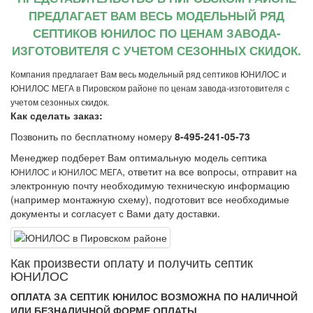
ПРЕДЛАГАЕТ ВАМ ВЕСЬ МОДЕЛЬНЫЙ РЯД
СЕПТИКОВ ЮНИЛОС ПО ЦЕНАМ ЗАВОДА-
ИЗГОТОВИТЕЛЯ С УЧЕТОМ СЕЗОННЫХ СКИДОК.
Компания предлагает Вам весь модельный ряд септиков ЮНИЛОС и
ЮНИЛОС МЕГА в Пировском районе по ценам завода-изготовителя с
учетом сезонных скидок.
Как сделать заказ:
Позвонить по бесплатному номеру
8-495-241-05-73
Менеджер подберет Вам оптимальную модель септика
, ответит на все вопросы, отправит на
ЮНИЛОС и ЮНИЛОС МЕГА
электронную почту необходимую техническую информацию
(например монтажную схему), подготовит все необходимые
документы и согласует с Вами дату доставки.
Как произвеcти оплату и получить септик
ЮНИЛОС
ОПЛАТА ЗА СЕПТИК ЮНИЛОС ВОЗМОЖНА ПО НАЛИЧНОЙ
ИЛИ БЕЗНАЛИЧНОЙ ФОРМЕ ОПЛАТЫ.