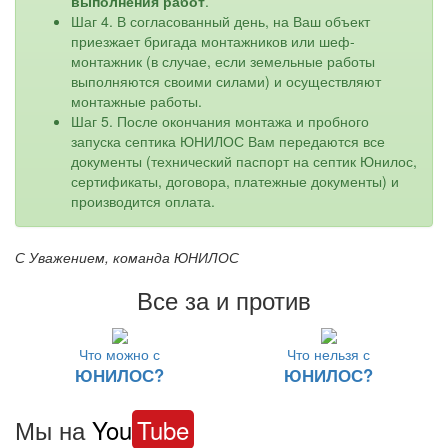
выполнения работ
.
Шаг 4. В согласованный день, на Ваш объект
приезжает бригада монтажников или шеф-
монтажник (в случае, если земельные работы
выполняются своими силами) и осуществляют
монтажные работы.
Шаг 5. После окончания монтажа и пробного
запуска септика ЮНИЛОС Вам передаются все
документы (технический паспорт на септик Юнилос,
сертификаты, договора, платежные документы) и
производится оплата.
С Уважением, команда ЮНИЛОС
Все за и против
Что можно с
Что нельзя с
ЮНИЛОС?
ЮНИЛОС?
Мы на
You
Tube