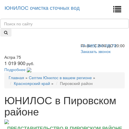
ЮНИЛОС очистка сточных вод
+7 (495) 241-05-73
Пн-Вс:
С 8:00 ДО 20:00
Заказать звонок
Астра 75
1 019 900
руб.
Подробнее
Главная
»
Септик Юнилос в вашем регионе
»
Красноярский край
»
Пировский район
ЮНИЛОС в Пировском
районе
ПРЕДСТАВИТЕЛЬСТВО В ПИРОВСКОМ РАЙОНЕ