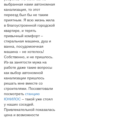
выбранная нами автономная
канализация, то этот
переезд был бы не таким
приятным. Я всю жизнь жила
в благоустроенной городской
квартире, и терять
привычный комфорт –
стиральная машина, душ и
ванна, посудомоечная
машина – не хотелось!
Собственно, и не пришлось.
Из-за занятости мужа на
работе даже такие вопросы
как выбор автономной
канализации пришлось
решать мне вместе со
строителями. Посоветовали
посмотреть
станцию
ЮНИЛОС
– такой уже стоял
у наших соседей.
Привлекательной показалась
цена и возможности