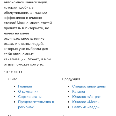
автономной канализации,
которая удобна в
обслуживании, а главное –
эффективна в очистке
стоков! Можно много статей
прочитать в Интернете, но
лично на меня
окончательное влияние
оказали отзывы людей,
которые уже выбрали для
себя автономные
канализации. Может, и мой
отзыв поможет кому-то.
13.12.2011
О нас
Продукция
Главная
Специальные цены
О компании
Каталог
Сертификаты
Юнилос «Астра»
Представительства в
Юнилос «Мега»
регионах
Септики «Кедр»