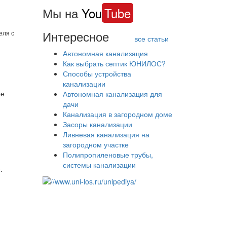
Мы на
You
Tube
Интересное
еля с
все статьи
Автономная канализация
Как выбрать септик ЮНИЛОС?
Способы устройства
канализации
ые
Автономная канализация для
дачи
Канализация в загородном доме
Засоры канализации
Ливневая канализация на
загородном участке
Полипропиленовые трубы,
системы канализации
.