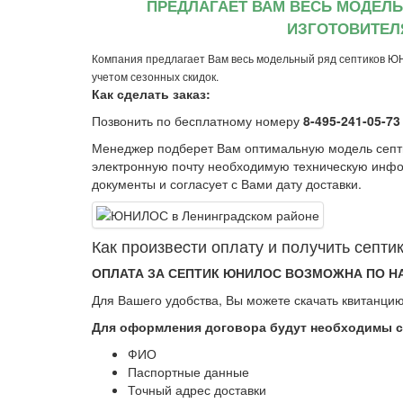
ПРЕДЛАГАЕТ ВАМ ВЕСЬ МОДЕЛ
ИЗГОТОВИТЕЛ
Компания предлагает Вам весь модельный ряд септиков Ю
учетом сезонных скидок.
Как сделать заказ:
Позвонить по бесплатному номеру
8-495-241-05-73
Менеджер подберет Вам оптимальную модель сеп
электронную почту необходимую техническую инфо
документы и согласует с Вами дату доставки.
Как произвеcти оплату и получить сеп
ОПЛАТА ЗА СЕПТИК ЮНИЛОС ВОЗМОЖНА ПО Н
Для Вашего удобства, Вы можете скачать квитанцию
Для оформления договора будут необходимы 
ФИО
Паспортные данные
Точный адрес доставки