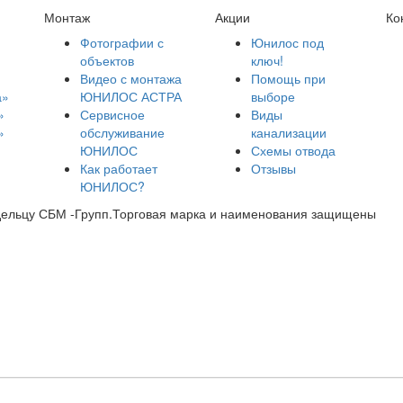
Монтаж
Акции
Ко
Фотографии с
Юнилос под
объектов
ключ!
Видео с монтажа
Помощь при
а»
ЮНИЛОС АСТРА
выборе
»
Сервисное
Виды
»
обслуживание
канализации
ЮНИЛОС
Схемы отвода
Как работает
Отзывы
ЮНИЛОС?
дельцу СБМ -Групп.Торговая марка и наименования защищены