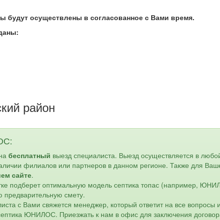
ты будут осуществлены в согласованное с Вами
время.
даны:
кий район
ОС:
 на
бесплатный
выезд специалиста. Выезд осуществляется в любо
наличии филиалов или партнеров в данном регионе. Также для Ваш
шем сайте
.
астке подберет оптимальную модель септика топас (например, ЮН
ю предварительную смету.
листа с Вами свяжется менеджер, который ответит на все вопросы 
 септика ЮНИЛОС. Приезжать к нам в офис для заключения договор