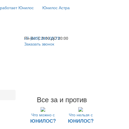
 работает Юнилос
Юнилос Астра
+7 (495) 241-05-73
Пн-Вс:
С 8:00 ДО 20:00
Заказать звонок
Все за и против
Что можно с
Что нельзя с
ЮНИЛОС?
ЮНИЛОС?