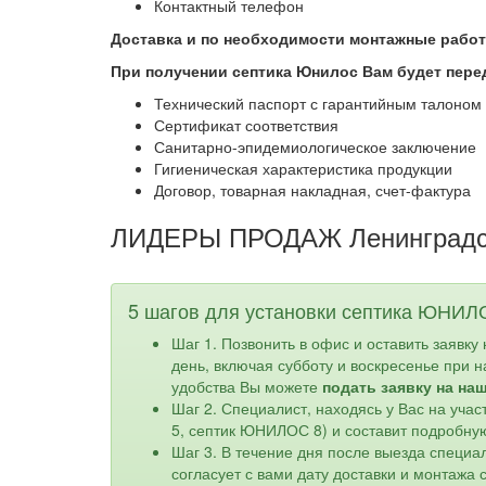
Контактный телефон
Доставка и по необходимости монтажные рабо
При получении септика Юнилос Вам будет пере
Технический паспорт с гарантийным талоном
Сертификат соответствия
Санитарно-эпидемиологическое заключение
Гигиеническая характеристика продукции
Договор, товарная накладная, счет-фактура
ЛИДЕРЫ ПРОДАЖ Ленинградс
5 шагов для установки септика ЮНИЛ
Шаг 1. Позвонить в офис и оставить заявку
день, включая субботу и воскресенье при 
удобства Вы можете
подать заявку на на
Шаг 2. Специалист, находясь у Вас на уч
5, септик ЮНИЛОС 8) и составит подробну
Шаг 3. В течение дня после выезда специа
согласует с вами дату доставки и монтажа