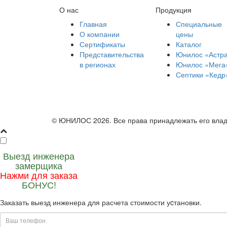
О нас
Продукция
Главная
Специальные
О компании
цены
Сертификаты
Каталог
Представительства
Юнилос «Астр
в регионах
Юнилос «Мега
Септики «Кедр
© ЮНИЛОС 2026. Все права принадлежать его вла
Выезд инженера
замерщика
Нажми для заказа
БОНУС!
Заказать выезд инженера для расчета стоимости уcтановки.