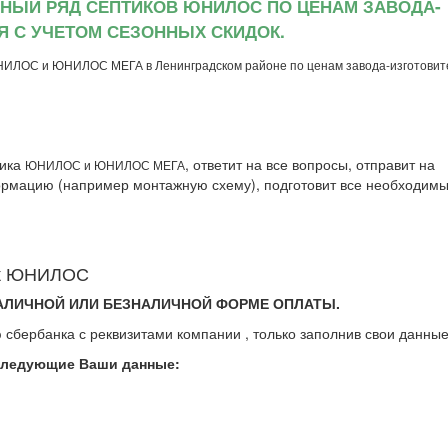
ЬНЫЙ РЯД СЕПТИКОВ ЮНИЛОС ПО ЦЕНАМ ЗАВОДА-
Я С УЧЕТОМ СЕЗОННЫХ СКИДОК.
НИЛОС и ЮНИЛОС МЕГА в Ленинградском районе по ценам завода-изготовит
тика
, ответит на все вопросы, отправит на
ЮНИЛОС и ЮНИЛОС МЕГА
рмацию (например монтажную схему), подготовит все необходим
тик ЮНИЛОС
АЛИЧНОЙ ИЛИ БЕЗНАЛИЧНОЙ ФОРМЕ ОПЛАТЫ.
 сбербанка с реквизитами компании , только заполнив свои данные
следующие Ваши данные: