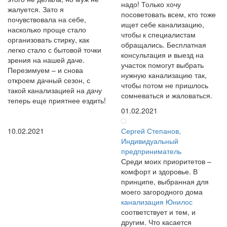
надо! Только хочу
жалуется. Зато я
посоветовать всем, кто тоже
почувствовала на себе,
ищет себе канализацию,
насколько проще стало
чтобы к специалистам
организовать стирку, как
обращались. Бесплатная
легко стало с бытовой точки
консультация и выезд на
зрения на нашей даче.
участок помогут выбрать
Перезимуем – и снова
нужную канализацию так,
откроем дачный сезон, с
чтобы потом не пришлось
такой канализацией на дачу
сомневаться и жаловаться.
теперь еще приятнее ездить!
01.02.2021
10.02.2021
Сергей Степанов,
Индивидуальный
предприниматель
Среди моих приоритетов –
комфорт и здоровье. В
принципе, выбранная для
моего загородного дома
канализация Юнилос
соответствует и тем, и
другим. Что касается