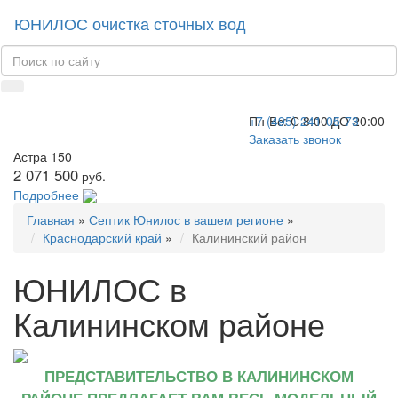
ЮНИЛОС очистка сточных вод
+7 (495) 241-05-73
Пн-Вс:
С 8:00 ДО 20:00
Заказать звонок
Астра 150
2 071 500
руб.
Подробнее
Главная
»
Септик Юнилос в вашем регионе
»
Краснодарский край
»
Калининский район
ЮНИЛОС в
Калининском районе
ПРЕДСТАВИТЕЛЬСТВО В КАЛИНИНСКОМ