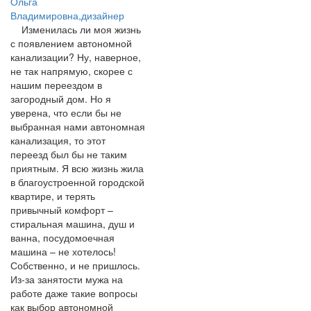
Ольга
Владимировна,дизайнер
Изменилась ли моя жизнь
с появлением автономной
канализации? Ну, наверное,
не так напрямую, скорее с
нашим переездом в
загородный дом. Но я
уверена, что если бы не
выбранная нами автономная
канализация, то этот
переезд был бы не таким
приятным. Я всю жизнь жила
в благоустроенной городской
квартире, и терять
привычный комфорт –
стиральная машина, душ и
ванна, посудомоечная
машина – не хотелось!
Собственно, и не пришлось.
Из-за занятости мужа на
работе даже такие вопросы
как выбор автономной