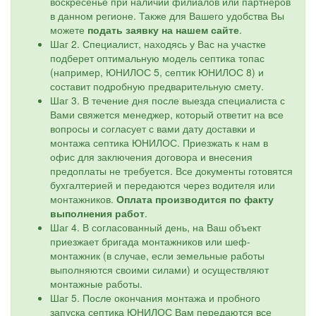
воскресенье при наличии филиалов или партнеров
в данном регионе. Также для Вашего удобства Вы
можете
подать заявку на нашем сайте
.
Шаг 2. Специалист, находясь у Вас на участке
подберет оптимальную модель септика топас
(например, ЮНИЛОС 5, септик ЮНИЛОС 8) и
составит подробную предварительную смету.
Шаг 3. В течение дня после выезда специалиста с
Вами свяжется менеджер, который ответит на все
вопросы и согласует с вами дату доставки и
монтажа септика ЮНИЛОС. Приезжать к нам в
офис для заключения договора и внесения
предоплаты не требуется. Все документы готовятся
бухгалтерией и передаются через водителя или
монтажников.
Оплата производится по факту
выполнения работ
.
Шаг 4. В согласованный день, на Ваш объект
приезжает бригада монтажников или шеф-
монтажник (в случае, если земельные работы
выполняются своими силами) и осуществляют
монтажные работы.
Шаг 5. После окончания монтажа и пробного
запуска септика ЮНИЛОС Вам передаются все