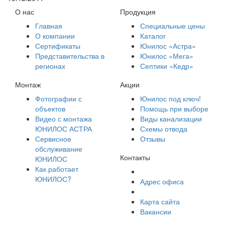
О нас
Продукция
Главная
Специальные цены
О компании
Каталог
Сертификаты
Юнилос «Астра»
Представительства в
Юнилос «Мега»
регионах
Септики «Кедр»
Монтаж
Акции
Фотографии с
Юнилос под ключ!
объектов
Помощь при выборе
Видео с монтажа
Виды канализации
ЮНИЛОС АСТРА
Схемы отвода
Сервисное
Отзывы
обслуживание
Контакты
ЮНИЛОС
Как работает
ЮНИЛОС?
Адрес офиса
Карта сайта
Вакансии