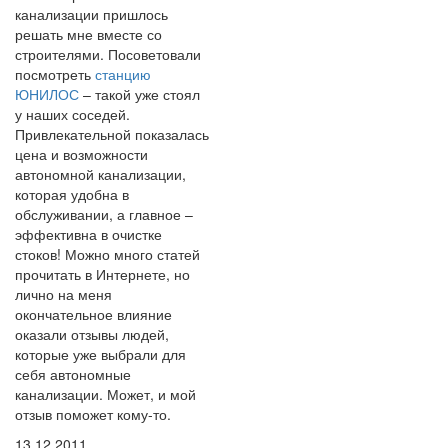
канализации пришлось
решать мне вместе со
строителями. Посоветовали
посмотреть
станцию
ЮНИЛОС
– такой уже стоял
у наших соседей.
Привлекательной показалась
цена и возможности
автономной канализации,
которая удобна в
обслуживании, а главное –
эффективна в очистке
стоков! Можно много статей
прочитать в Интернете, но
лично на меня
окончательное влияние
оказали отзывы людей,
которые уже выбрали для
себя автономные
канализации. Может, и мой
отзыв поможет кому-то.
13.12.2011