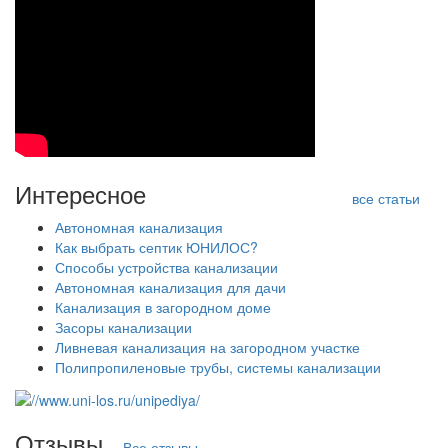
Интересное
все статьи
Автономная канализация
Как выбрать септик ЮНИЛОС?
Способы устройства канализации
Автономная канализация для дачи
Канализация в загородном доме
Засоры канализации
Ливневая канализация на загородном участке
Полипропиленовые трубы, системы канализации
Отзывы
Все отзывы