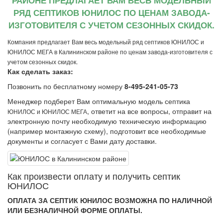
РАЙОНЕ ПРЕДЛАГАЕТ ВАМ ВЕСЬ МОДЕЛЬНЫЙ
РЯД СЕПТИКОВ ЮНИЛОС ПО ЦЕНАМ ЗАВОДА-
ИЗГОТОВИТЕЛЯ С УЧЕТОМ СЕЗОННЫХ СКИДОК.
Компания предлагает Вам весь модельный ряд септиков ЮНИЛОС и
ЮНИЛОС МЕГА в Калининском районе по ценам завода-изготовителя с
учетом сезонных скидок.
Как сделать заказ:
Позвонить по бесплатному номеру
8-495-241-05-73
Менеджер подберет Вам оптимальную модель септика
, ответит на все вопросы, отправит на
ЮНИЛОС и ЮНИЛОС МЕГА
электронную почту необходимую техническую информацию
(например монтажную схему), подготовит все необходимые
документы и согласует с Вами дату доставки.
Как произвеcти оплату и получить септик
ЮНИЛОС
ОПЛАТА ЗА СЕПТИК ЮНИЛОС ВОЗМОЖНА ПО НАЛИЧНОЙ
ИЛИ БЕЗНАЛИЧНОЙ ФОРМЕ ОПЛАТЫ.