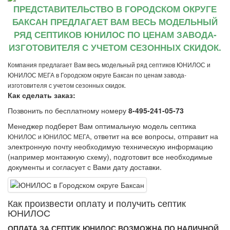
ПРЕДСТАВИТЕЛЬСТВО В ГОРОДСКОМ ОКРУГЕ
БАКСАН ПРЕДЛАГАЕТ ВАМ ВЕСЬ МОДЕЛЬНЫЙ
РЯД СЕПТИКОВ ЮНИЛОС ПО ЦЕНАМ ЗАВОДА-
ИЗГОТОВИТЕЛЯ С УЧЕТОМ СЕЗОННЫХ СКИДОК.
Компания предлагает Вам весь модельный ряд септиков ЮНИЛОС и
ЮНИЛОС МЕГА в Городском округе Баксан по ценам завода-
изготовителя с учетом сезонных скидок.
Как сделать заказ:
Позвонить по бесплатному номеру
8-495-241-05-73
Менеджер подберет Вам оптимальную модель септика
, ответит на все вопросы, отправит на
ЮНИЛОС и ЮНИЛОС МЕГА
электронную почту необходимую техническую информацию
(например монтажную схему), подготовит все необходимые
документы и согласует с Вами дату доставки.
Как произвеcти оплату и получить септик
ЮНИЛОС
ОПЛАТА ЗА СЕПТИК ЮНИЛОС ВОЗМОЖНА ПО НАЛИЧНОЙ