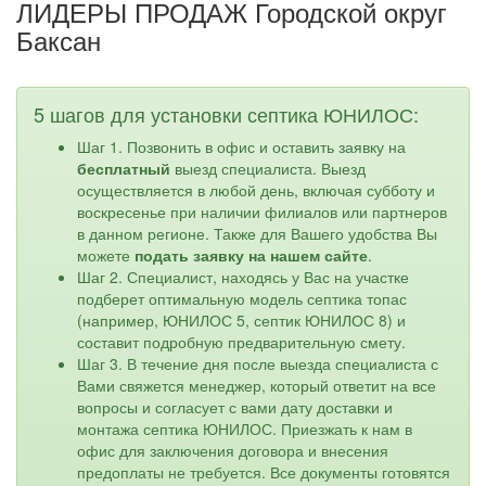
ЛИДЕРЫ ПРОДАЖ Городской округ
Баксан
5 шагов для установки септика ЮНИЛОС:
Шаг 1. Позвонить в офис и оставить заявку на
бесплатный
выезд специалиста. Выезд
осуществляется в любой день, включая субботу и
воскресенье при наличии филиалов или партнеров
в данном регионе. Также для Вашего удобства Вы
можете
подать заявку на нашем сайте
.
Шаг 2. Специалист, находясь у Вас на участке
подберет оптимальную модель септика топас
(например, ЮНИЛОС 5, септик ЮНИЛОС 8) и
составит подробную предварительную смету.
Шаг 3. В течение дня после выезда специалиста с
Вами свяжется менеджер, который ответит на все
вопросы и согласует с вами дату доставки и
монтажа септика ЮНИЛОС. Приезжать к нам в
офис для заключения договора и внесения
предоплаты не требуется. Все документы готовятся