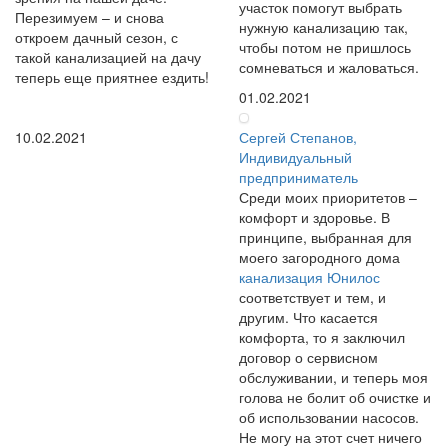
участок помогут выбрать
Перезимуем – и снова
нужную канализацию так,
откроем дачный сезон, с
чтобы потом не пришлось
такой канализацией на дачу
сомневаться и жаловаться.
теперь еще приятнее ездить!
01.02.2021
10.02.2021
Сергей Степанов,
Индивидуальный
предприниматель
Среди моих приоритетов –
комфорт и здоровье. В
принципе, выбранная для
моего загородного дома
канализация Юнилос
соответствует и тем, и
другим. Что касается
комфорта, то я заключил
договор о сервисном
обслуживании, и теперь моя
голова не болит об очистке и
об использовании насосов.
Не могу на этот счет ничего