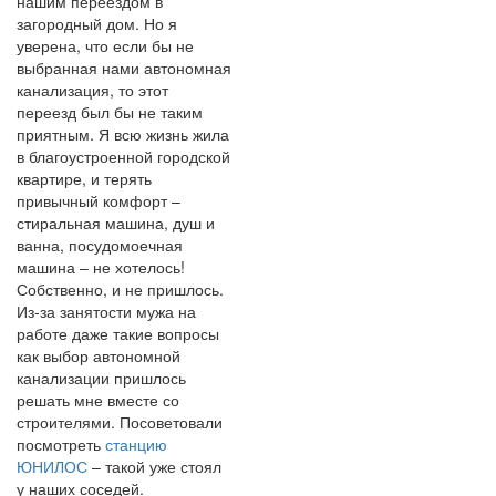
нашим переездом в
загородный дом. Но я
уверена, что если бы не
выбранная нами автономная
канализация, то этот
переезд был бы не таким
приятным. Я всю жизнь жила
в благоустроенной городской
квартире, и терять
привычный комфорт –
стиральная машина, душ и
ванна, посудомоечная
машина – не хотелось!
Собственно, и не пришлось.
Из-за занятости мужа на
работе даже такие вопросы
как выбор автономной
канализации пришлось
решать мне вместе со
строителями. Посоветовали
посмотреть
станцию
ЮНИЛОС
– такой уже стоял
у наших соседей.