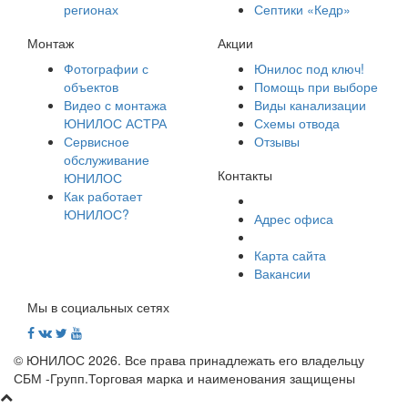
регионах
Септики «Кедр»
Монтаж
Акции
Фотографии с
Юнилос под ключ!
объектов
Помощь при выборе
Видео с монтажа
Виды канализации
ЮНИЛОС АСТРА
Схемы отвода
Сервисное
Отзывы
обслуживание
Контакты
ЮНИЛОС
Как работает
ЮНИЛОС?
Адрес офиса
Карта сайта
Вакансии
Мы в социальных сетях
© ЮНИЛОС 2026. Все права принадлежать его владельцу
СБМ -Групп.Торговая марка и наименования защищены