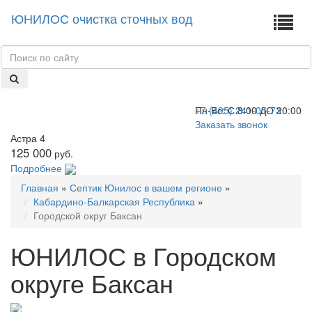
ЮНИЛОС очистка сточных вод
+7 (495) 241-05-73
Пн-Вс:
С 8:00 ДО 20:00
Заказать звонок
Астра 4
125 000
руб.
Подробнее
Главная
»
Септик Юнилос в вашем регионе
»
Кабардино-Балкарская Республика
»
Городской округ Баксан
ЮНИЛОС в Городском
округе Баксан