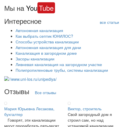
Мы на
You
Tube
Интересное
все статьи
Автономная канализация
Как выбрать септик ЮНИЛОС?
Способы устройства канализации
Автономная канализация для дачи
Канализация в загородном доме
Засоры канализации
Ливневая канализация на загородном участке
Полипропиленовые трубы, системы канализации
Отзывы
Все отзывы
Мария Юрьевна Лесакова,
Виктор, строитель
бухгалтер
Свой загородный дом я
Говорят, эти канализации
строил сам, но над
могут проработать пятьдесят
установкой канализации