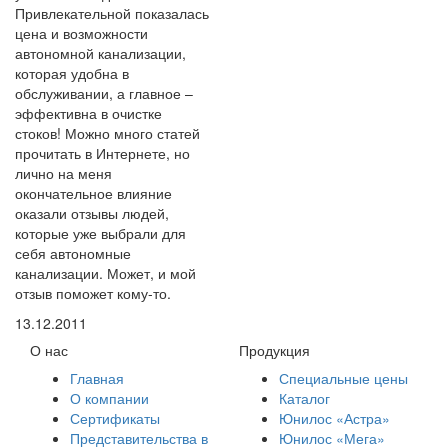
Привлекательной показалась
цена и возможности
автономной канализации,
которая удобна в
обслуживании, а главное –
эффективна в очистке
стоков! Можно много статей
прочитать в Интернете, но
лично на меня
окончательное влияние
оказали отзывы людей,
которые уже выбрали для
себя автономные
канализации. Может, и мой
отзыв поможет кому-то.
13.12.2011
О нас
Продукция
Главная
Специальные цены
О компании
Каталог
Сертификаты
Юнилос «Астра»
Представительства в
Юнилос «Мега»