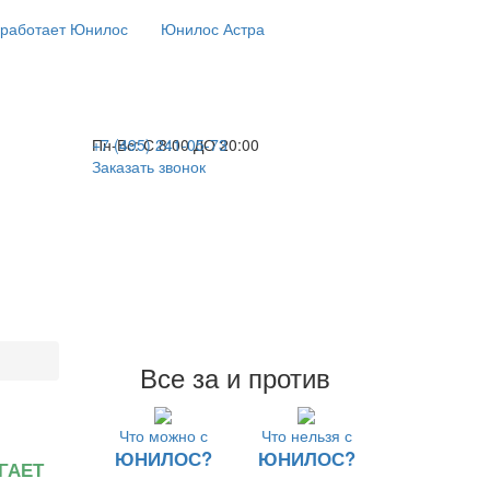
 работает Юнилос
Юнилос Астра
+7 (495) 241-05-73
Пн-Вс:
С 8:00 ДО 20:00
Заказать звонок
Все за и против
Что можно с
Что нельзя с
ЮНИЛОС?
ЮНИЛОС?
ГАЕТ