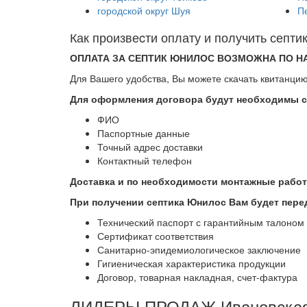
городской округ Шуя
П
Как произвеcти оплату и получить сеп
ОПЛАТА ЗА СЕПТИК ЮНИЛОС ВОЗМОЖНА ПО Н
Для Вашего удобства, Вы можете скачать квитанцию
Для оформления договора будут необходимы 
ФИО
Паспортные данные
Точный адрес доставки
Контактный телефон
Доставка и по необходимости монтажные рабо
При получении септика Юнилос Вам будет пере
Технический паспорт с гарантийным талоном
Сертификат соответствия
Санитарно-эпидемиологическое заключение
Гигиеническая характеристика продукции
Договор, товарная накладная, счет-фактура
ЛИДЕРЫ ПРОДАЖ Ивановская