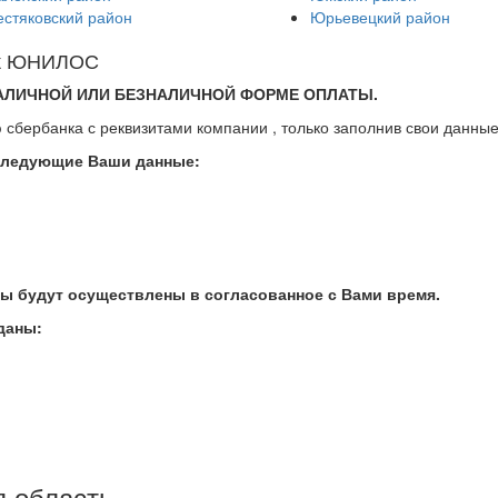
естяковский район
Юрьевецкий район
тик ЮНИЛОС
АЛИЧНОЙ ИЛИ БЕЗНАЛИЧНОЙ ФОРМЕ ОПЛАТЫ.
 сбербанка с реквизитами компании , только заполнив свои данные
следующие Ваши данные:
ты будут осуществлены в согласованное с Вами
время.
даны:
 область