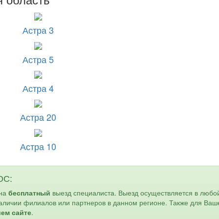
Астра 3
Астра 5
Астра 4
Астра 20
Астра 10
ОС:
 на
бесплатный
выезд специалиста. Выезд осуществляется в любо
наличии филиалов или партнеров в данном регионе. Также для Ваш
шем сайте
.