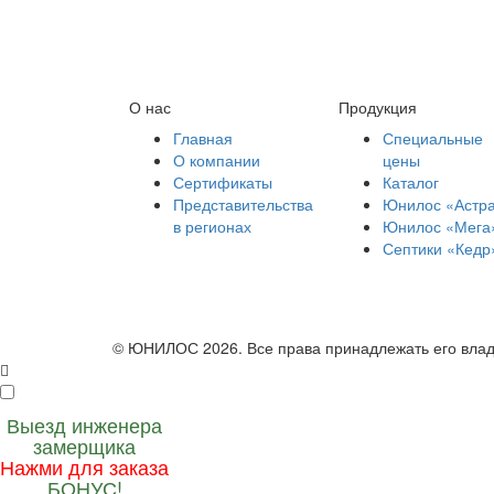
О нас
Продукция
Главная
Специальные
О компании
цены
Сертификаты
Каталог
Представительства
Юнилос «Астр
в регионах
Юнилос «Мега
Септики «Кедр
© ЮНИЛОС 2026. Все права принадлежать его вла
Выезд инженера
замерщика
Нажми для заказа
БОНУС!