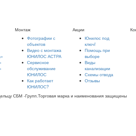
Монтаж
Акции
Ко
Фотографии с
Юнилос под
объектов
ключ!
Видео с монтажа
Помощь при
а»
ЮНИЛОС АСТРА
выборе
»
Сервисное
Виды
»
обслуживание
канализации
ЮНИЛОС
Схемы отвода
Как работает
Отзывы
ЮНИЛОС?
дельцу СБМ -Групп.Торговая марка и наименования защищены