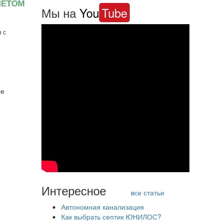
ЧЕТОМ
Мы на
You
Tube
 с
ые
Интересное
все статьи
Автономная канализация
Как выбрать септик ЮНИЛОС?