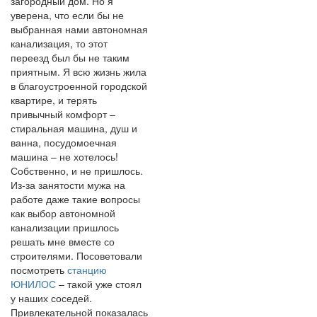
загородный дом. Но я
уверена, что если бы не
выбранная нами автономная
канализация, то этот
переезд был бы не таким
приятным. Я всю жизнь жила
в благоустроенной городской
квартире, и терять
привычный комфорт –
стиральная машина, душ и
ванна, посудомоечная
машина – не хотелось!
Собственно, и не пришлось.
Из-за занятости мужа на
работе даже такие вопросы
как выбор автономной
канализации пришлось
решать мне вместе со
строителями. Посоветовали
посмотреть
станцию
ЮНИЛОС
– такой уже стоял
у наших соседей.
Привлекательной показалась