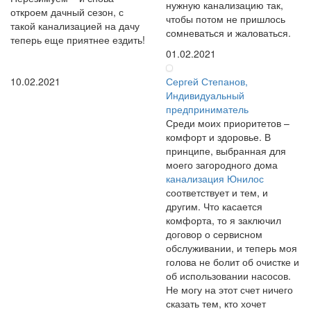
нужную канализацию так,
откроем дачный сезон, с
чтобы потом не пришлось
такой канализацией на дачу
сомневаться и жаловаться.
теперь еще приятнее ездить!
01.02.2021
10.02.2021
Сергей Степанов,
Индивидуальный
предприниматель
Среди моих приоритетов –
комфорт и здоровье. В
принципе, выбранная для
моего загородного дома
канализация Юнилос
соответствует и тем, и
другим. Что касается
комфорта, то я заключил
договор о сервисном
обслуживании, и теперь моя
голова не болит об очистке и
об использовании насосов.
Не могу на этот счет ничего
сказать тем, кто хочет