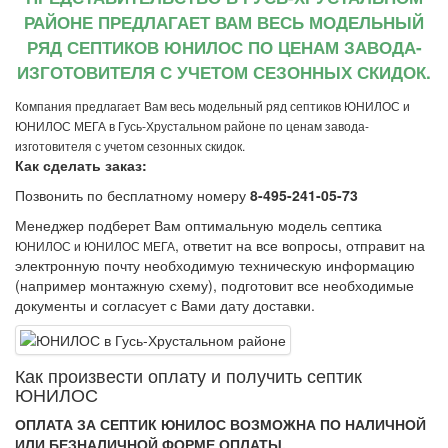
РАЙОНЕ ПРЕДЛАГАЕТ ВАМ ВЕСЬ МОДЕЛЬНЫЙ
РЯД СЕПТИКОВ ЮНИЛОС ПО ЦЕНАМ ЗАВОДА-
ИЗГОТОВИТЕЛЯ С УЧЕТОМ СЕЗОННЫХ СКИДОК.
Компания предлагает Вам весь модельный ряд септиков ЮНИЛОС и
ЮНИЛОС МЕГА в Гусь-Хрустальном районе по ценам завода-
изготовителя с учетом сезонных скидок.
Как сделать заказ:
Позвонить по бесплатному номеру
8-495-241-05-73
Менеджер подберет Вам оптимальную модель септика
, ответит на все вопросы, отправит на
ЮНИЛОС и ЮНИЛОС МЕГА
электронную почту необходимую техническую информацию
(например монтажную схему), подготовит все необходимые
документы и согласует с Вами дату доставки.
Как произвеcти оплату и получить септик
ЮНИЛОС
ОПЛАТА ЗА СЕПТИК ЮНИЛОС ВОЗМОЖНА ПО НАЛИЧНОЙ
ИЛИ БЕЗНАЛИЧНОЙ ФОРМЕ ОПЛАТЫ.