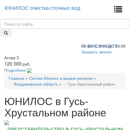
ЮНИЛОС очистка сточных вод
+7 (495) 241-05-73
Пн-Вс:
С 8:00 ДО 20:00
Заказать звонок
Астра 3
120 000
руб.
Подробнее
Главная
»
Септик Юнилос в вашем регионе
»
Владимирская область
»
Гусь-Хрустальный район
ЮНИЛОС в Гусь-
Хрустальном районе
ПРЕДСТАВИТЕЛЬСТВО В ГУСЬ-ХРУСТАЛЬНОМ