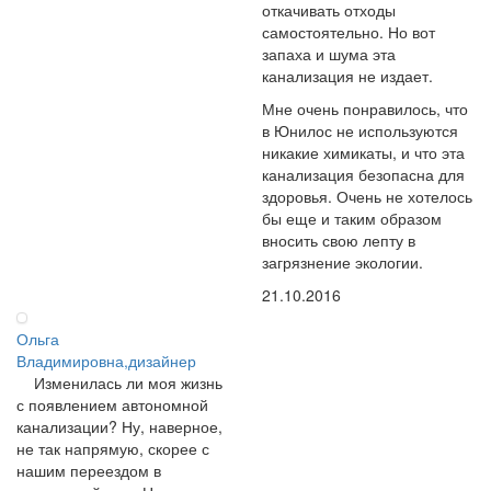
откачивать отходы
самостоятельно. Но вот
запаха и шума эта
канализация не издает.
Мне очень понравилось, что
в Юнилос не используются
никакие химикаты, и что эта
канализация безопасна для
здоровья. Очень не хотелось
бы еще и таким образом
вносить свою лепту в
загрязнение экологии.
21.10.2016
Ольга
Владимировна,дизайнер
Изменилась ли моя жизнь
с появлением автономной
канализации? Ну, наверное,
не так напрямую, скорее с
нашим переездом в