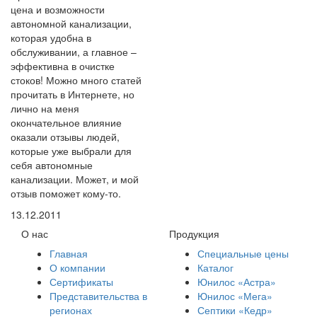
цена и возможности
автономной канализации,
которая удобна в
обслуживании, а главное –
эффективна в очистке
стоков! Можно много статей
прочитать в Интернете, но
лично на меня
окончательное влияние
оказали отзывы людей,
которые уже выбрали для
себя автономные
канализации. Может, и мой
отзыв поможет кому-то.
13.12.2011
О нас
Продукция
Главная
Специальные цены
О компании
Каталог
Сертификаты
Юнилос «Астра»
Представительства в
Юнилос «Мега»
регионах
Септики «Кедр»