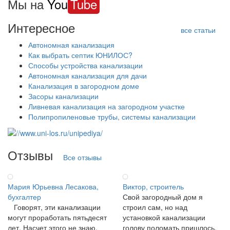
Мы на
You
Tube
Интересное
все статьи
Автономная канализация
Как выбрать септик ЮНИЛОС?
Способы устройства канализации
Автономная канализация для дачи
Канализация в загородном доме
Засоры канализации
Ливневая канализация на загородном участке
Полипропиленовые трубы, системы канализации
Отзывы
Все отзывы
Мария Юрьевна Лесакова,
Виктор, строитель
бухгалтер
Свой загородный дом я
Говорят, эти канализации
строил сам, но над
могут проработать пятьдесят
установкой канализации
лет. Насчет этого не знаю,
голову поломать пришлось.