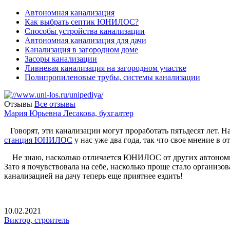
Автономная канализация
Как выбрать септик ЮНИЛОС?
Способы устройства канализации
Автономная канализация для дачи
Канализация в загородном доме
Засоры канализации
Ливневая канализация на загородном участке
Полипропиленовые трубы, системы канализации
Отзывы
Все отзывы
Мария Юрьевна Лесакова, бухгалтер
Говорят, эти канализации могут проработать пятьдесят лет. На
станция ЮНИЛОС
у нас уже два года, так что свое мнение в 
Не знаю, насколько отличается ЮНИЛОС от других автономных к
Зато я почувствовала на себе, насколько проще стало организов
канализацией на дачу теперь еще приятнее ездить!
10.02.2021
Виктор, строитель