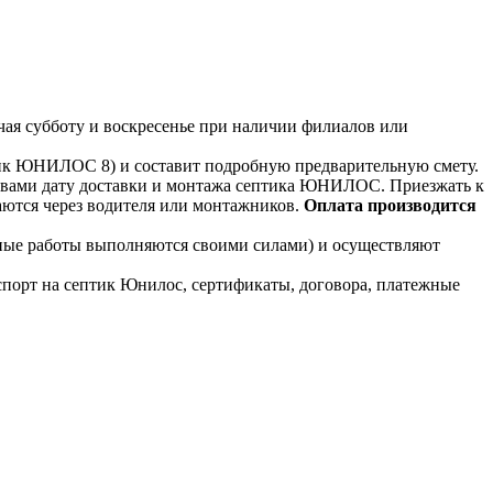
чая субботу и воскресенье при наличии филиалов или
тик ЮНИЛОС 8) и составит подробную предварительную смету.
т с вами дату доставки и монтажа септика ЮНИЛОС. Приезжать к
даются через водителя или монтажников.
Оплата производится
ьные работы выполняются своими силами) и осуществляют
порт на септик Юнилос, сертификаты, договора, платежные