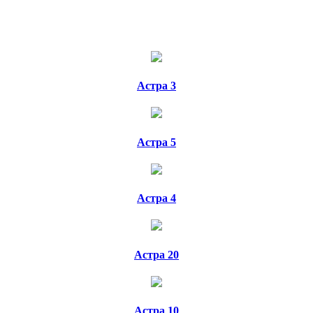
Астра 3
Астра 5
Астра 4
Астра 20
Астра 10