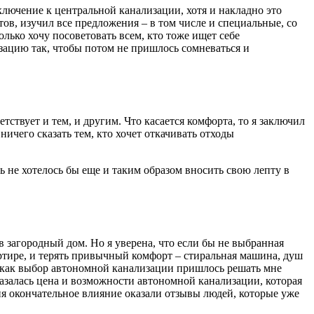
ключение к центральной канализации, хотя и накладно это
ов, изучил все предложения – в том числе и специальные, со
Только хочу посоветовать всем, кто тоже ищет себе
зацию так, чтобы потом не пришлось сомневаться и
етствует и тем, и другим. Что касается комфорта, то я заключил
ничего сказать тем, кто хочет откачивать отходы
ь не хотелось бы еще и таким образом вносить свою лепту в
 загородный дом. Но я уверена, что если бы не выбранная
ртире, и терять привычный комфорт – стиральная машина, душ
сы как выбор автономной канализации пришлось решать мне
азалась цена и возможности автономной канализации, которая
ня окончательное влияние оказали отзывы людей, которые уже