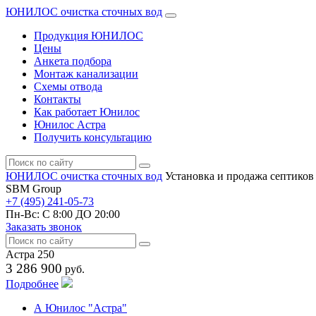
ЮНИЛОС очистка сточных вод
Продукция ЮНИЛОС
Цены
Анкета подбора
Монтаж канализации
Схемы отвода
Контакты
Как работает Юнилос
Юнилос Астра
Получить консультацию
ЮНИЛОС очистка сточных вод
Установка и продажа септиков
SBM Group
+7 (495) 241-05-73
Пн-Вс:
С 8:00 ДО 20:00
Заказать звонок
Астра 250
3 286 900
руб.
Подробнее
А
Юнилос "Астра"