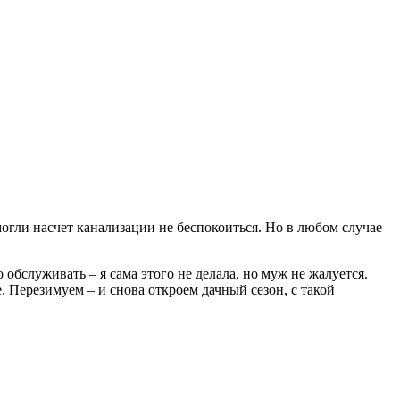
могли насчет канализации не беспокоиться. Но в любом случае
бслуживать – я сама этого не делала, но муж не жалуется.
е. Перезимуем – и снова откроем дачный сезон, с такой