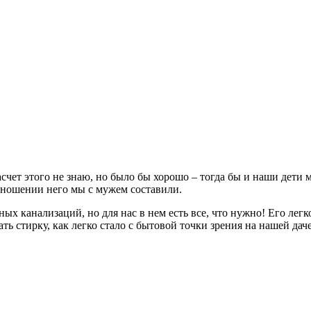
счет этого не знаю, но было бы хорошо – тогда бы и наши дети 
отношении него мы с мужем составили.
анализаций, но для нас в нем есть все, что нужно! Его легко о
ать стирку, как легко стало с бытовой точки зрения на нашей дач