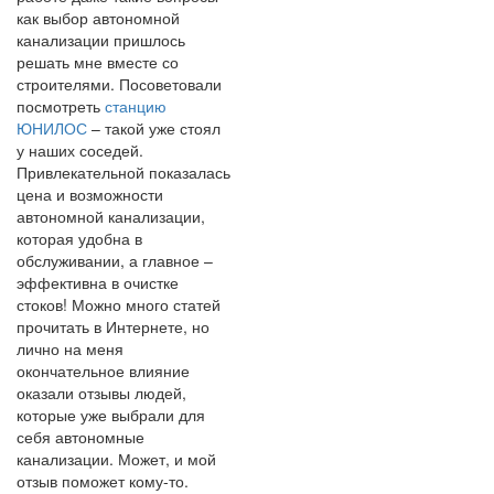
как выбор автономной
канализации пришлось
решать мне вместе со
строителями. Посоветовали
посмотреть
станцию
ЮНИЛОС
– такой уже стоял
у наших соседей.
Привлекательной показалась
цена и возможности
автономной канализации,
которая удобна в
обслуживании, а главное –
эффективна в очистке
стоков! Можно много статей
прочитать в Интернете, но
лично на меня
окончательное влияние
оказали отзывы людей,
которые уже выбрали для
себя автономные
канализации. Может, и мой
отзыв поможет кому-то.