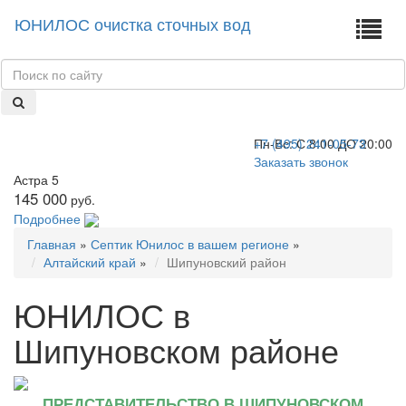
ЮНИЛОС очистка сточных вод
+7 (495) 241-05-73
Пн-Вс:
С 8:00 ДО 20:00
Заказать звонок
Астра 5
145 000
руб.
Подробнее
Главная
»
Септик Юнилос в вашем регионе
»
Алтайский край
»
Шипуновский район
ЮНИЛОС в
Шипуновском районе
ПРЕДСТАВИТЕЛЬСТВО В ШИПУНОВСКОМ