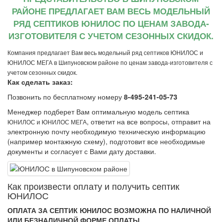
РАЙОНЕ ПРЕДЛАГАЕТ ВАМ ВЕСЬ МОДЕЛЬНЫЙ
РЯД СЕПТИКОВ ЮНИЛОС ПО ЦЕНАМ ЗАВОДА-
ИЗГОТОВИТЕЛЯ С УЧЕТОМ СЕЗОННЫХ СКИДОК.
Компания предлагает Вам весь модельный ряд септиков ЮНИЛОС и
ЮНИЛОС МЕГА в Шипуновском районе по ценам завода-изготовителя с
учетом сезонных скидок.
Как сделать заказ:
Позвонить по бесплатному номеру
8-495-241-05-73
Менеджер подберет Вам оптимальную модель септика
, ответит на все вопросы, отправит на
ЮНИЛОС и ЮНИЛОС МЕГА
электронную почту необходимую техническую информацию
(например монтажную схему), подготовит все необходимые
документы и согласует с Вами дату доставки.
Как произвеcти оплату и получить септик
ЮНИЛОС
ОПЛАТА ЗА СЕПТИК ЮНИЛОС ВОЗМОЖНА ПО НАЛИЧНОЙ
ИЛИ БЕЗНАЛИЧНОЙ ФОРМЕ ОПЛАТЫ.