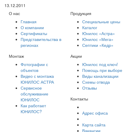
13.12.2011
О нас
Продукция
Главная
Специальные цены
О компании
Каталог
Сертификаты
Юнилос «Астра»
Представительства в
Юнилос «Мега»
регионах
Септики «Кедр»
Монтаж
Акции
Фотографии с
Юнилос под ключ!
объектов
Помощь при выборе
Видео с монтажа
Виды канализации
ЮНИЛОС АСТРА
Схемы отвода
Сервисное
Отзывы
обслуживание
Контакты
ЮНИЛОС
Как работает
ЮНИЛОС?
Адрес офиса
Карта сайта
Вакансии