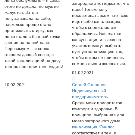
загородного коттеджа то, что
этого не делала, но муж не
надо! Только хочу
жалуется. Зато я
посоветовать всем, кто тоже
почувствовала на себе,
ищет себе канализацию,
насколько проще стало
чтобы к специалистам
организовать стирку, как
обращались. Бесплатная
легко стало с бытовой точки
консультация и выезд на
зрения на нашей даче.
участок помогут выбрать
Перезимуем – и снова
нужную канализацию так,
откроем дачный сезон, с
чтобы потом не пришлось
такой канализацией на дачу
сомневаться и жаловаться.
теперь еще приятнее ездить!
01.02.2021
10.02.2021
Сергей Степанов,
Индивидуальный
предприниматель
Среди моих приоритетов –
комфорт и здоровье. В
принципе, выбранная для
моего загородного дома
канализация Юнилос
соответствует и тем, и