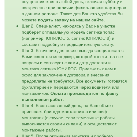
осуществляется в любой день, включая субботу и
воскресенье при наличии филиалов или партнеров
в данном регионе. Также для Вашего удобства Вы
можете
подать заявку на нашем сайте
.
Шаг 2. Специалист, находясь у Вас на участке
подберет оптимальную модель септика топас
(например, ЮНИЛОС 5, септик ЮНИЛОС 8) и
составит подробную предварительную смету.
Шаг 3. В течение дня после выезда специалиста с
Вами свяжется менеджер, который ответит на все
вопросы и согласует с вами дату доставки и
монтажа септика ЮНИЛОС. Приезжать к нам в
офис для заключения договора и внесения
предоплаты не требуется. Все документы готовятся
бухгалтерией и передаются через водителя или
монтажников.
Оплата производится по факту
выполнения работ
.
Шаг 4. В согласованный день, на Ваш объект
приезжает бригада монтажников или шеф-
монтажник (в случае, если земельные работы
выполняются своими силами) и осуществляют
монтажные работы.
Шаг 5. После окончания монтажа и пробного