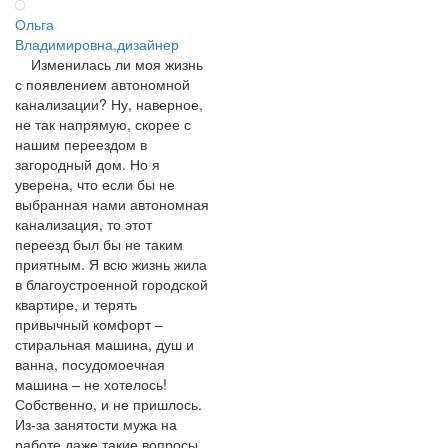
Ольга
Владимировна,дизайнер
Изменилась ли моя жизнь
с появлением автономной
канализации? Ну, наверное,
не так напрямую, скорее с
нашим переездом в
загородный дом. Но я
уверена, что если бы не
выбранная нами автономная
канализация, то этот
переезд был бы не таким
приятным. Я всю жизнь жила
в благоустроенной городской
квартире, и терять
привычный комфорт –
стиральная машина, душ и
ванна, посудомоечная
машина – не хотелось!
Собственно, и не пришлось.
Из-за занятости мужа на
работе даже такие вопросы