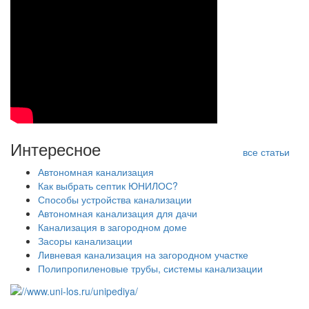
Интересное
все статьи
Автономная канализация
Как выбрать септик ЮНИЛОС?
Способы устройства канализации
Автономная канализация для дачи
Канализация в загородном доме
Засоры канализации
Ливневая канализация на загородном участке
Полипропиленовые трубы, системы канализации