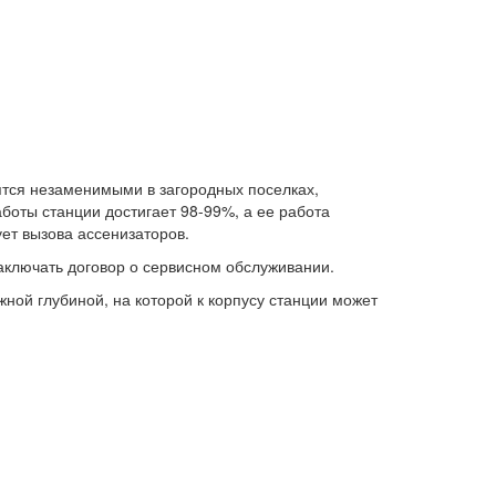
ятся незаменимыми в загородных поселках,
оты станции достигает 98-99%, а ее работа
ет вызова ассенизаторов.
аключать договор о сервисном обслуживании.
ной глубиной, на которой к корпусу станции может