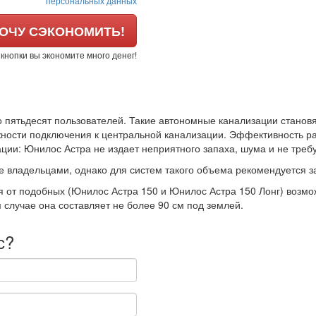
персональных данных
ОЧУ СЭКОНОМИТЬ!
й кнопки вы экономите много денег!
о пятьдесят пользователей. Такие автономные канализации станов
ности подключения к центральной канализации. Эффективность раб
ции: Юнилос Астра не издает неприятного запаха, шума и не требу
 владельцами, однако для систем такого объема рекомендуется з
 от подобных (Юнилос Астра 150 и Юнилос Астра 150 Лонг) возмож
случае она составляет не более 90 см под землей.
с?