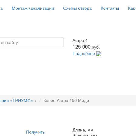
ра
Монтаж канализации
Схемы отвода
Контакты
Как
Астра 4
125 000
руб.
Подробнее
ерии «ТРИУМФ»
»
Копия Астра 150 Миди
Длина, мм
Получить
Ширина, мм