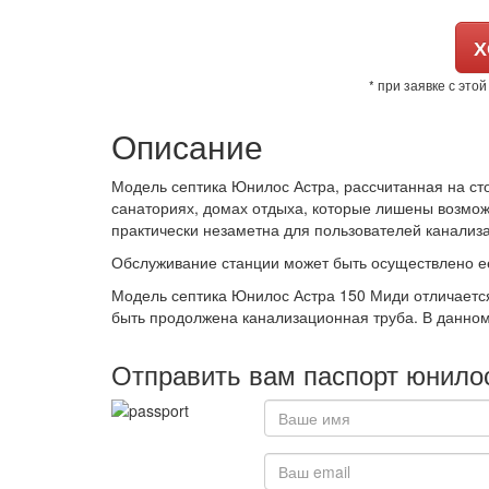
Х
* при заявке с это
Описание
Модель септика Юнилос Астра, рассчитанная на ст
санаториях, домах отдыха, которые лишены возмож
практически незаметна для пользователей канализа
Обслуживание станции может быть осуществлено ее
Модель септика Юнилос Астра 150 Миди отличается
быть продолжена канализационная труба. В данном 
Отправить вам паспорт юнило