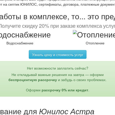
т на септик ЮНИЛОС, сертификаты, договора, платежные документы
боты в комплексе, то... это пр
Получите скидку 20% при заказе комплекса услуг
Водоснабжение
Отопление
Узнать цену и стоимость услуг
Нет возможности заплатить сейчас?
Не откладывай важные решения на завтра — оформи
беспроцентную рассрочку
и забудь о своих проблемах.
Оформи
рассрочку 0% или кредит
.
ование для
Юнилос Астра