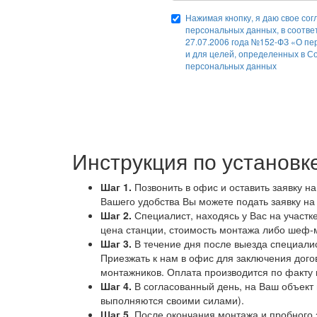
Нажимая кнопку, я даю свое сог
персональных данных, в соотве
27.07.2006 года №152-ФЗ «О пе
и для целей, определенных в С
персональных данных
Инструкция по установк
Шаг 1.
Позвонить в офис и оставить заявку н
Вашего удобства Вы можете подать заявку на
Шаг 2.
Специалист, находясь у Вас на участк
цена станции, стоимость монтажа либо шеф-м
Шаг 3.
В течение дня после выезда специалис
Приезжать к нам в офис для заключения дого
монтажников. Оплата производится по факту
Шаг 4.
В согласованный день, на Ваш объект 
выполняются своими силами).
Шаг 5.
После окончания монтажа и пробного з