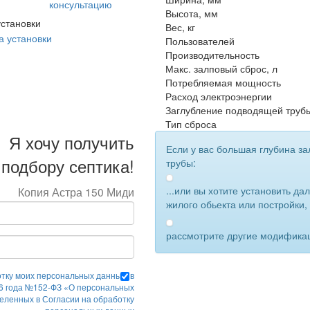
консультацию
Высота, мм
становки
Вес, кг
Пользователей
Производительность
Макс. залповый сброс, л
Потребляемая мощность
Расход электроэнергии
Заглубление подводящей труб
Тип сброса
Я хочу получить
Если у вас большая глубина за
подбору септика!
трубы:
...или вы хотите установить дал
Копия Астра 150 Миди
жилого обьекта или постройки,
рассмотрите другие модифика
отку моих персональных данных, в
06 года №152-ФЗ «О персональных
деленных в Согласии на обработку