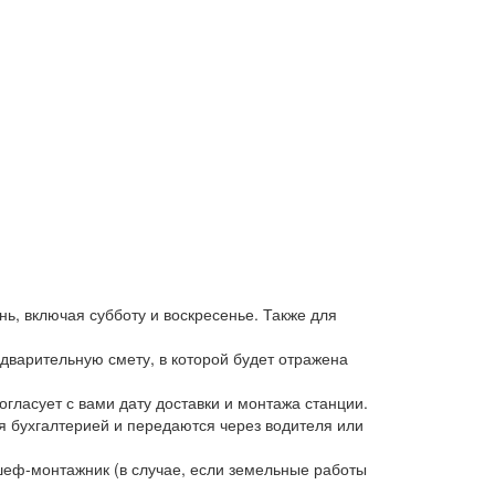
ь, включая субботу и воскресенье. Также для
дварительную смету, в которой будет отражена
гласует с вами дату доставки и монтажа станции.
я бухгалтерией и передаются через водителя или
шеф-монтажник (в случае, если земельные работы