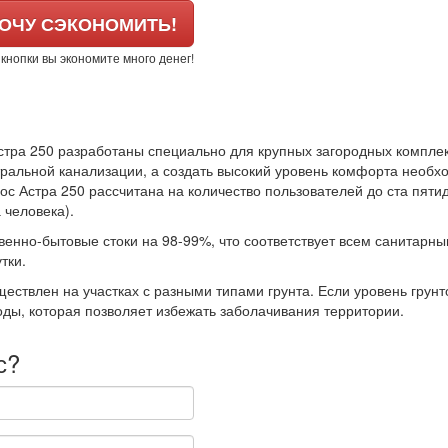
ОЧУ СЭКОНОМИТЬ!
й кнопки вы экономите много денег!
стра 250 разработаны специально для крупных загородных комплек
ентральной канализации, а создать высокий уровень комфорта необ
 Астра 250 рассчитана на количество пользователей до ста пятиде
 человека).
твенно-бытовые стоки на 98-99%, что соответствует всем санитар
тки.
ествлен на участках с разными типами грунта. Если уровень грун
ы, которая позволяет избежать заболачивания территории.
с?