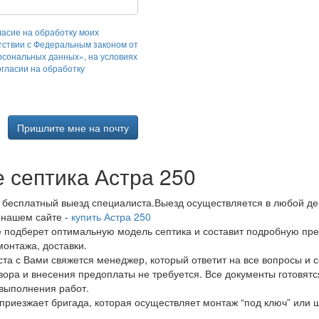
ласие на обработку моих
тствии с Федеральным законом от
рсональных данных», на условиях
огласии на обработку
Пришлите мне на почту
е септика Астра 250
а бесплатный выезд специалиста.Выезд осуществляется в любой ден
 нашем сайте -
купить Астра 250
е подберет оптимальную модель септика и составит подробную пре
онтажа, доставки.
та с Вами свяжется менеджер, который ответит на все вопросы и со
вора и внесения предоплаты не требуется. Все документы готовятс
 выполнения работ.
приезжает бригада, которая осуществляет монтаж “под ключ” или 