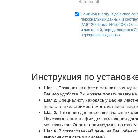
Нажимая кнопку, я даю свое сог
персональных данных, в соотве
27.07.2006 года №152-ФЗ «О пе
и для целей, определенных в С
персональных данных
Инструкция по установк
Шаг 1.
Позвонить в офис и оставить заявку н
Вашего удобства Вы можете подать заявку на
Шаг 2.
Специалист, находясь у Вас на участк
цена станции, стоимость монтажа либо шеф-м
Шаг 3.
В течение дня после выезда специалис
Приезжать к нам в офис для заключения дого
монтажников. Оплата производится по факту
Шаг 4.
В согласованный день, на Ваш объект 
выполняются своими силами).