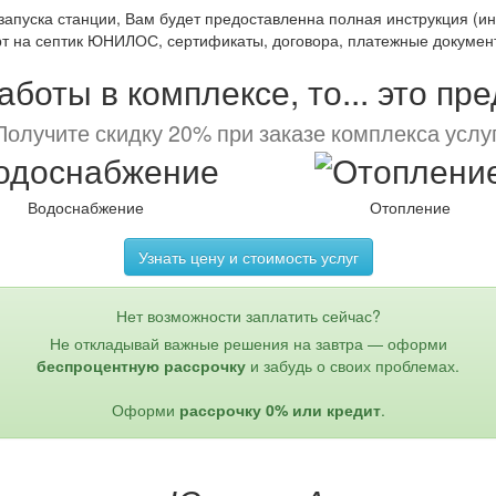
апуска станции, Вам будет предоставленна полная инструкция (ин
т на септик ЮНИЛОС, сертификаты, договора, платежные документы
боты в комплексе, то... это пр
Получите скидку 20% при заказе комплекса услуг
Водоснабжение
Отопление
Узнать цену и стоимость услуг
Нет возможности заплатить сейчас?
Не откладывай важные решения на завтра — оформи
беспроцентную рассрочку
и забудь о своих проблемах.
Оформи
рассрочку 0% или кредит
.