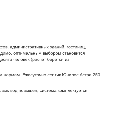
сов, административных зданий, гостиниц,
ходимо, оптимальным выбором становится
сяти человек (расчет берется из
ным нормам. Ежесуточно септик Юнилос Астра 250
товых вод повышен, система комплектуется