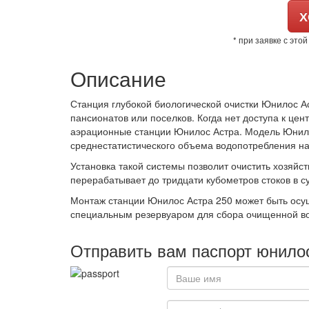
Х
* при заявке с это
Описание
Станция глубокой биологической очистки Юнилос А
пансионатов или поселков. Когда нет доступа к ц
аэрационные станции Юнилос Астра. Модель Юнилос
среднестатистического объема водопотребления на
Установка такой системы позволит очистить хозяйс
перерабатывает до тридцати кубометров стоков в су
Монтаж станции Юнилос Астра 250 может быть осущ
специальным резервуаром для сбора очищенной вод
Отправить вам паспорт юнило